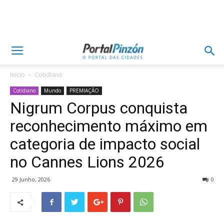
Inicio
Cotidiano
Cotidiano
Mundo
PREMIAÇÃO
Nigrum Corpus conquista
reconhecimento máximo em
categoria de impacto social
no Cannes Lions 2026
29 Junho, 2026
0