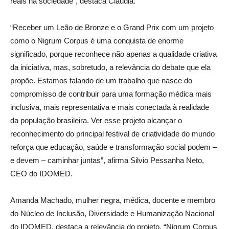
reais na sociedade”, destaca Cláudia.
“Receber um Leão de Bronze e o Grand Prix com um projeto
como o Nigrum Corpus é uma conquista de enorme
significado, porque reconhece não apenas a qualidade criativa
da iniciativa, mas, sobretudo, a relevância do debate que ela
propõe. Estamos falando de um trabalho que nasce do
compromisso de contribuir para uma formação médica mais
inclusiva, mais representativa e mais conectada à realidade
da população brasileira. Ver esse projeto alcançar o
reconhecimento do principal festival de criatividade do mundo
reforça que educação, saúde e transformação social podem –
e devem – caminhar juntas”, afirma Silvio Pessanha Neto,
CEO do IDOMED.
Amanda Machado, mulher negra, médica, docente e membro
do Núcleo de Inclusão, Diversidade e Humanização Nacional
do IDOMED, destaca a relevância do projeto. “Nigrum Corpus