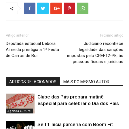
Artigo anterior
Próximo artigo
Deputada estadual Débora
Judiciário reconhece
Almeida prestigia a 1ª Festa
legalidade das sanções
de Carros de Boi
impostas pelo CREF12-PE, às
pessoas físicas e jurídicas
ARTIGOS RELACIONADOS
MAIS DO MESMO AUTOR
Clube das Pás prepara matinê
especial para celebrar o Dia dos Pais
Agenda Cultural
Selfit inicia parceria com Boom Fit