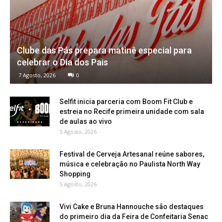
Clube das Pás prepara matinê especial para
celebrar o Dia dos Pais
7 Agosto, 2026
0
Selfit inicia parceria com Boom Fit Club e
estreia no Recife primeira unidade com sala
de aulas ao vivo
5 Agosto, 2026
Festival de Cerveja Artesanal reúne sabores,
música e celebração no Paulista North Way
Shopping
5 Agosto, 2026
Vivi Cake e Bruna Hannouche são destaques
do primeiro dia da Feira de Confeitaria Senac