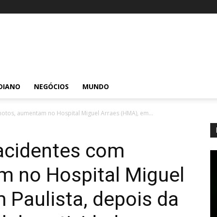
DIANO
NEGÓCIOS
MUNDO
otos, aumentam no Hospital Miguel Arraes (HMA), em...
 acidentes com
 no Hospital Miguel
 Paulista, depois da