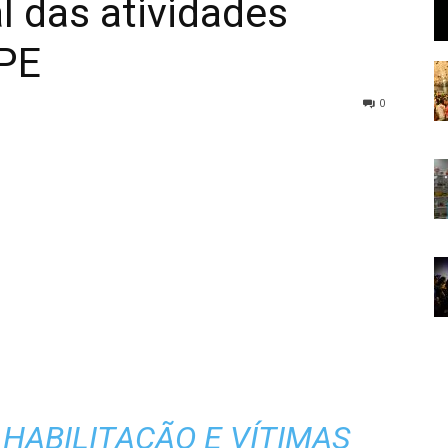
l das atividades
PE
0
HABILITAÇÃO E VÍTIMAS