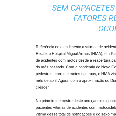
SEM CAPACETES 
FATORES R
OCO
Referência no atendimento a vítimas de acident
Recife, o Hospital Miguel Arraes (HMA), em Pau
de acidentes com motos desde a reabertura pa
do mês passado. Com a pandemia do Novo Coro
pedestres, carros e motos nas ruas, o HMA vi
mês de abril. Agora, com a aproximação do Dia
crescer.
No primeiro semestre deste ano (janeiro a junh
pacientes vítimas de acidentes com motocicletas
vítima desse total de notificações é do sexo ma