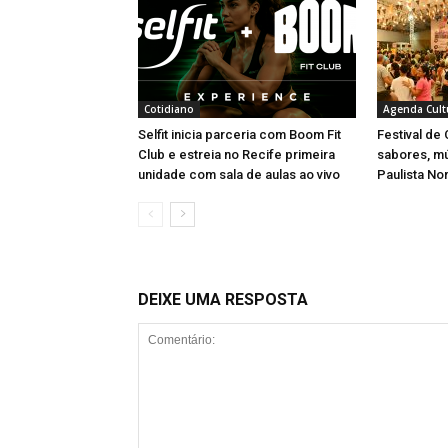
Cotidiano
Agenda Cult
Selfit inicia parceria com Boom Fit
Festival de
Club e estreia no Recife primeira
sabores, m
unidade com sala de aulas ao vivo
Paulista No
DEIXE UMA RESPOSTA