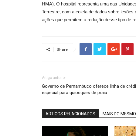
HMA). O hospital representa uma das Unidades
Terrestre, com a coleta de dados sobre lesões e
ações que permitem a redução desse tipo de re
Share
Artigo anterior
Governo de Pernambuco oferece linha de crédi
especial para quiosques de praia
ARTIGOS RELACIONADOS
MAIS DO MESMO