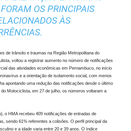
FORAM OS PRINCIPAIS
ELACIONADOS ÀS
RRÊNCIAS.
es de trânsito e traumas na Região Metropolitana do
lista, voltou a registrar aumento no número de notificações
rcial das atividades econômicas em Pernambuco, no início
navírus e a orientação de isolamento social, com menos
nha apontando uma redução das notificações desde o último
 do Motociclista, em 27 de julho, os números voltaram a
o), o HMA recebeu 409 notificações de entradas de
, sendo 61% referentes a colisões. O perfil principal da
sculino e a idade varia entre 20 e 39 anos. O índice