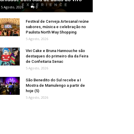
5 Agosto, 2026
0
Festival de Cerveja Artesanal reúne
sabores, música e celebração no
Paulista North Way Shopping
5 Agosto, 2026
Vivi Cake e Bruna Hannouche são
destaques do primeiro dia da Feira
de Confeitaria Senac
5 Agosto, 2026
São Benedito do Sul recebe a I
Mostra de Mamulengo a partir de
hoje (5)
5 Agosto, 2026