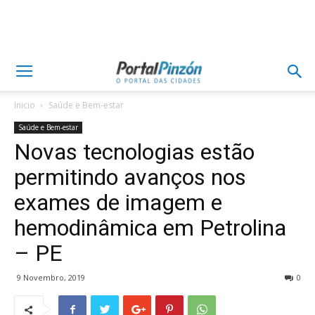
Inicio
Saúde e Bem-estar
Saúde e Bem-estar
Novas tecnologias estão
permitindo avanços nos
exames de imagem e
hemodinâmica em Petrolina
– PE
9 Novembro, 2019
0