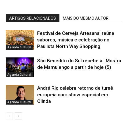
ARTIGOS RELACIONADOS
MAIS DO MESMO AUTOR
Festival de Cerveja Artesanal reúne
sabores, música e celebração no
Paulista North Way Shopping
Agenda Cultural
São Benedito do Sul recebe a I Mostra
de Mamulengo a partir de hoje (5)
Agenda Cultural
André Rio celebra retorno de turnê
europeia com show especial em
Olinda
Agenda Cultural