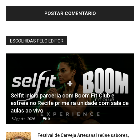
ESCOLHIDAS PELO EDITOR
Selfit inicia parceria com Boom Fit Club e
estreia no Recife primeira unidade com sala de
aulas ao vivo
5 Agosto, 2026
0
Festival de Cerveja Artesanal reúne sabores,