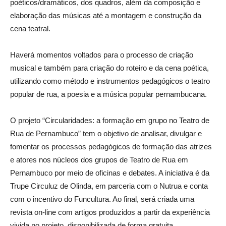
poéticos/dramáticos, dos quadros, além da composição e
elaboração das músicas até a montagem e construção da
cena teatral.
Haverá momentos voltados para o processo de criação
musical e também para criação do roteiro e da cena poética,
utilizando como método e instrumentos pedagógicos o teatro
popular de rua, a poesia e a música popular pernambucana.
O projeto “Circularidades: a formação em grupo no Teatro de
Rua de Pernambuco” tem o objetivo de analisar, divulgar e
fomentar os processos pedagógicos de formação das atrizes
e atores nos núcleos dos grupos de Teatro de Rua em
Pernambuco por meio de oficinas e debates. A iniciativa é da
Trupe Circuluz de Olinda, em parceria com o Nutrua e conta
com o incentivo do Funcultura. Ao final, será criada uma
revista on-line com artigos produzidos a partir da experiência
vivida no projeto, disponibilizada de forma gratuita.