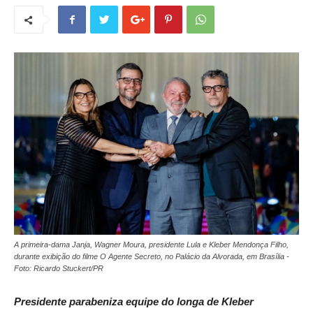
A primeira-dama Janja, Wagner Moura, presidente Lula e Kleber Mendonça Filho,
durante exibição do filme O Agente Secreto, no Palácio da Alvorada, em Brasília -
Foto: Ricardo Stuckert/PR
Presidente parabeniza equipe do longa de Kleber