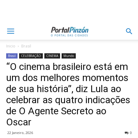
Inicio
Brasil
Brasil
CELEBRAÇÃO
CINEMA
Mundo
“O cinema brasileiro está em
um dos melhores momentos
de sua história”, diz Lula ao
celebrar as quatro indicações
de O Agente Secreto ao
Oscar
22 Janeiro, 2026
0