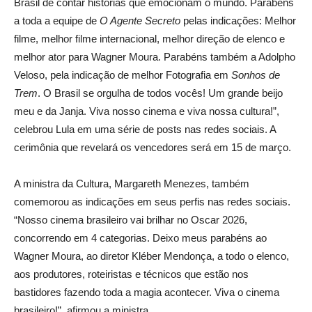
Brasil de contar histórias que emocionam o mundo. Parabéns
a toda a equipe de
O Agente Secreto
pelas indicações: Melhor
filme, melhor filme internacional, melhor direção de elenco e
melhor ator para Wagner Moura. Parabéns também a Adolpho
Veloso, pela indicação de melhor Fotografia em
Sonhos de
Trem
. O Brasil se orgulha de todos vocês! Um grande beijo
meu e da Janja. Viva nosso cinema e viva nossa cultura!”,
celebrou Lula em uma série de posts nas redes sociais. A
cerimônia que revelará os vencedores será em 15 de março.
A ministra da Cultura, Margareth Menezes, também
comemorou as indicações em seus perfis nas redes sociais.
“Nosso cinema brasileiro vai brilhar no Oscar 2026,
concorrendo em 4 categorias. Deixo meus parabéns ao
Wagner Moura, ao diretor Kléber Mendonça, a todo o elenco,
aos produtores, roteiristas e técnicos que estão nos
bastidores fazendo toda a magia acontecer. Viva o cinema
brasileiro!”, afirmou a ministra.