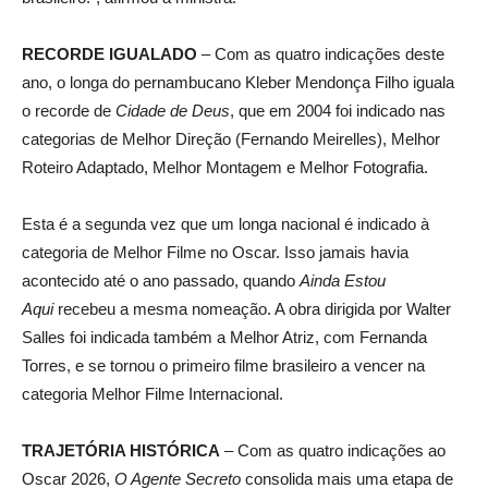
RECORDE IGUALADO
– Com as quatro indicações deste
ano, o longa do pernambucano Kleber Mendonça Filho iguala
o recorde de
Cidade de Deus
, que em 2004 foi indicado nas
categorias de Melhor Direção (Fernando Meirelles), Melhor
Roteiro Adaptado, Melhor Montagem e Melhor Fotografia.
Esta é a segunda vez que um longa nacional é indicado à
categoria de Melhor Filme no Oscar. Isso jamais havia
acontecido até o ano passado, quando
Ainda Estou
Aqui
recebeu a mesma nomeação. A obra dirigida por Walter
Salles foi indicada também a Melhor Atriz, com Fernanda
Torres, e se tornou o primeiro filme brasileiro a vencer na
categoria Melhor Filme Internacional.
TRAJETÓRIA HISTÓRICA
– Com as quatro indicações ao
Oscar 2026,
O Agente Secreto
consolida mais uma etapa de