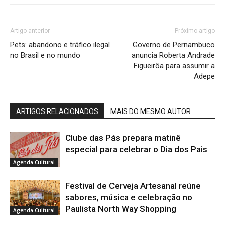
Artigo anterior
Próximo artigo
Pets: abandono e tráfico ilegal
Governo de Pernambuco
no Brasil e no mundo
anuncia Roberta Andrade
Figueirôa para assumir a
Adepe
ARTIGOS RELACIONADOS
MAIS DO MESMO AUTOR
Clube das Pás prepara matinê
especial para celebrar o Dia dos Pais
Agenda Cultural
Festival de Cerveja Artesanal reúne
sabores, música e celebração no
Paulista North Way Shopping
Agenda Cultural