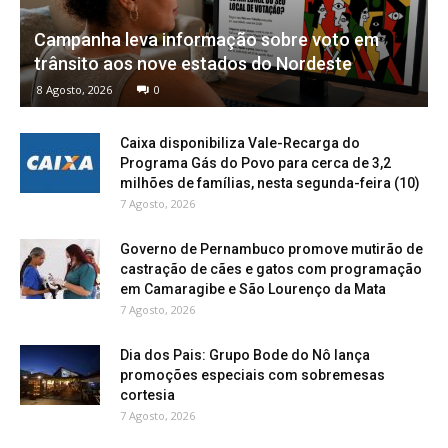
Campanha leva informação sobre voto em
trânsito aos nove estados do Nordeste
8 Agosto, 2026
0
Caixa disponibiliza Vale-Recarga do
Programa Gás do Povo para cerca de 3,2
milhões de famílias, nesta segunda-feira (10)
7 Agosto, 2026
Governo de Pernambuco promove mutirão de
castração de cães e gatos com programação
em Camaragibe e São Lourenço da Mata
7 Agosto, 2026
Dia dos Pais: Grupo Bode do Nô lança
promoções especiais com sobremesas
cortesia
7 Agosto, 2026