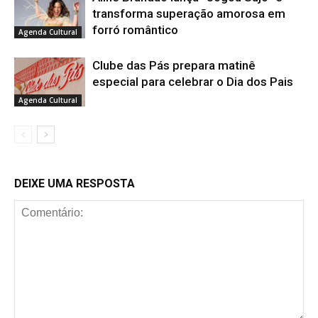
transforma superação amorosa em
forró romântico
Agenda Cultural
Clube das Pás prepara matinê
especial para celebrar o Dia dos Pais
Agenda Cultural
DEIXE UMA RESPOSTA