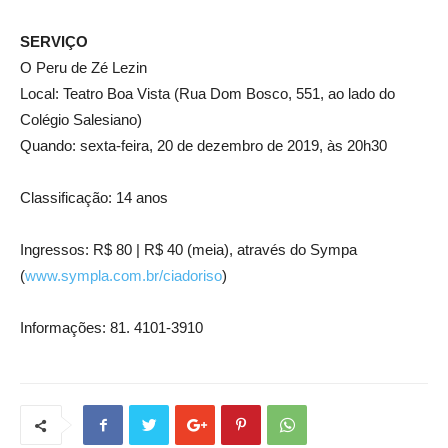
SERVIÇO
O Peru de Zé Lezin
Local: Teatro Boa Vista (Rua Dom Bosco, 551, ao lado do
Colégio Salesiano)
Quando: sexta-feira, 20 de dezembro de 2019, às 20h30
Classificação: 14 anos
Ingressos: R$ 80 | R$ 40 (meia), através do Sympa
(
www.sympla.com.br/ciadoriso
)
Informações: 81. 4101-3910