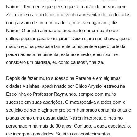
Nairon. “Tem gente que pensa que a criação do personagem
Zé Lezin e os repertórios que venho apresentando há décadas
não passam de uma brincadeira, mas se enganam”, diz
Nairon. O artista afirma que procura tomar um banho de
cultura popular para se inspirar. “Deixo claro nos shows, que o
matuto é uma pessoa altamente consciente e que o forte da
piada não está na pimenta, está no enredo, e eu não me
considero um piadista, eu conto causos”, finaliza.
Depois de fazer muito sucesso na Paraíba e em algumas
cidades vizinhas, apadrinhado por Chico Anysio, estreou na
Escolinha do Professor Raymundo, sempre com muito
sucesso em suas aparições. O matutocativa a todos com o
seu jeito de ser e agir sempre bem-humorado conta histórias e
piadas como uma casualidade. Nairon interpreta o mesmo
personagem há mais de 30 anos. Contudo, a cada espetáculo,
ele incorpora novidades. Satiriza os acontecimentos.