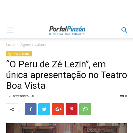
Inicio
Agenda Cultural
Agenda Cultural
“O Peru de Zé Lezin”, em
única apresentação no Teatro
Boa Vista
12 Dezembro, 2019
0