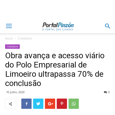
Inicio
Cotidiano
Cotidiano
Obra avança e acesso viário
do Polo Empresarial de
Limoeiro ultrapassa 70% de
conclusão
10 Julho, 2020
0