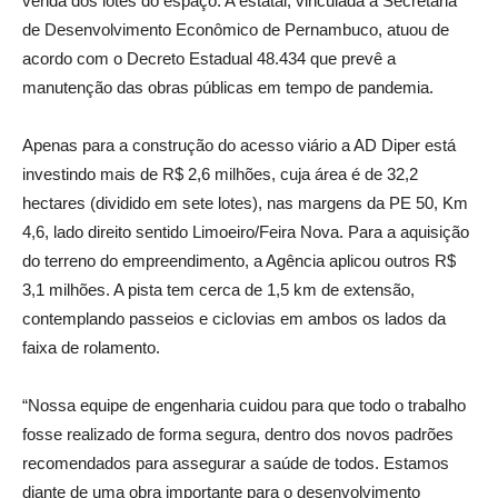
venda dos lotes do espaço. A estatal, vinculada à Secretaria
de Desenvolvimento Econômico de Pernambuco, atuou de
acordo com o Decreto Estadual 48.434 que prevê a
manutenção das obras públicas em tempo de pandemia.
Apenas para a construção do acesso viário a AD Diper está
investindo mais de R$ 2,6 milhões, cuja área é de 32,2
hectares (dividido em sete lotes), nas margens da PE 50, Km
4,6, lado direito sentido Limoeiro/Feira Nova. Para a aquisição
do terreno do empreendimento, a Agência aplicou outros R$
3,1 milhões. A pista tem cerca de 1,5 km de extensão,
contemplando passeios e ciclovias em ambos os lados da
faixa de rolamento.
“Nossa equipe de engenharia cuidou para que todo o trabalho
fosse realizado de forma segura, dentro dos novos padrões
recomendados para assegurar a saúde de todos. Estamos
diante de uma obra importante para o desenvolvimento