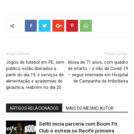
Artigo anterior
Próximo artigo
Jogos de futebol em PE, sem
Idosa de 71 anos, com quadro
público, estão liberados a
de infarto – e não de Covid-19
partir do dia 19, e serviços de
– segue internada em Hospital
alimentação e academias de
de Campanha da Imbiribeira
ginástica, reabrem no dia 20
ARTIGOS RELACIONADOS
MAIS DO MESMO AUTOR
Selfit inicia parceria com Boom Fit
Club e estreia no Recife primeira