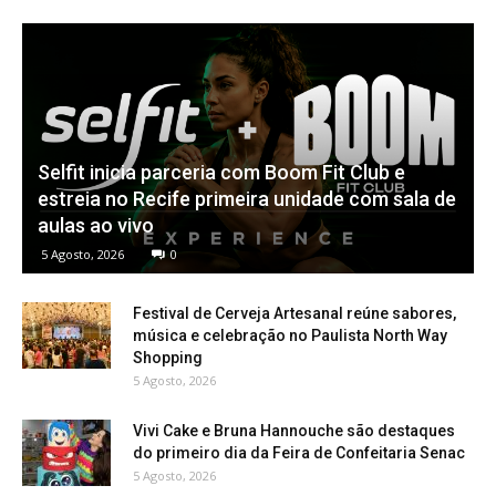
Selfit inicia parceria com Boom Fit Club e
estreia no Recife primeira unidade com sala de
aulas ao vivo
5 Agosto, 2026
0
Festival de Cerveja Artesanal reúne sabores,
música e celebração no Paulista North Way
Shopping
5 Agosto, 2026
Vivi Cake e Bruna Hannouche são destaques
do primeiro dia da Feira de Confeitaria Senac
5 Agosto, 2026