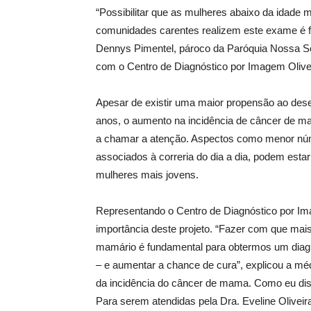
“Possibilitar que as mulheres abaixo da idade
comunidades carentes realizem este exame é f
Dennys Pimentel, pároco da Paróquia Nossa Se
com o Centro de Diagnóstico por Imagem Olivei
Apesar de existir uma maior propensão ao des
anos, o aumento na incidência de câncer de m
a chamar a atenção. Aspectos como menor núme
associados à correria do dia a dia, podem es
mulheres mais jovens.
Representando o Centro de Diagnóstico por Ima
importância deste projeto. “Fazer com que ma
mamário é fundamental para obtermos um diagn
– e aumentar a chance de cura”, explicou a mé
da incidência do câncer de mama. Como eu dis
Para serem atendidas pela Dra. Eveline Olivei