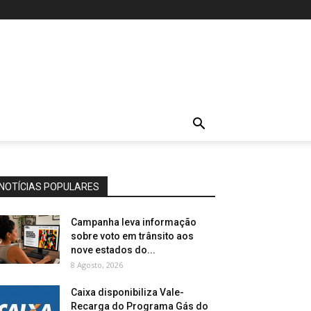
NOTÍCIAS POPULARES
Campanha leva informação
sobre voto em trânsito aos
nove estados do...
8 Agosto, 2026
Caixa disponibiliza Vale-
Recarga do Programa Gás do