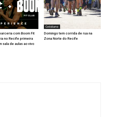
Cotidiano
a parceria com Boom Fit
Domingo tem corrida de rua na
eia no Recife primeira
Zona Norte do Recife
 sala de aulas ao vivo