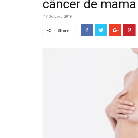
câncer de mama
17 Outubro, 2019
Share