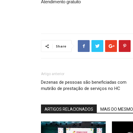
Atendimento gratuito
Share
Artigo anterior
Dezenas de pessoas são beneficiadas com
mutirão de prestação de serviços no HC
ARTIGOS RELACIONADOS
MAIS DO MESMO