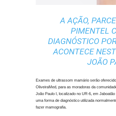
A AÇÃO, PARCE
PIMENTEL 
DIAGNÓSTICO POR
ACONTECE NEST
JOÃO PA
Exames de ultrassom mamário serão oferecidos
OliveiraMed, para as moradoras da comunidade 
João Paulo I, localizado no UR-6, em Jaboatão
uma forma de diagnóstico utilizada normalment
fazer mamografia.