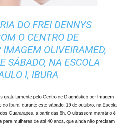
RIA DO FREI DENNYS
COM O CENTRO DE
 IMAGEM OLIVEIRAMED,
E SÁBADO, NA ESCOLA
ULO I, IBURA
 gratuitamente pelo Centro de Diagnóstico por Imagem
do Ibura, durante este sábado, 19 de outubro, na Escola
 dos Guararapes, a partir das 8h. O ultrassom mamário é
e para mulheres de até 40 anos, que ainda não precisam