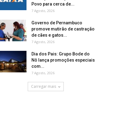
Povo para cerca de...
7 Agosto, 2026
Governo de Pernambuco
promove mutirão de castração
de cães e gatos...
7 Agosto, 2026
Dia dos Pais: Grupo Bode do
Nô lança promoções especiais
com...
7 Agosto, 2026
Carregar mais