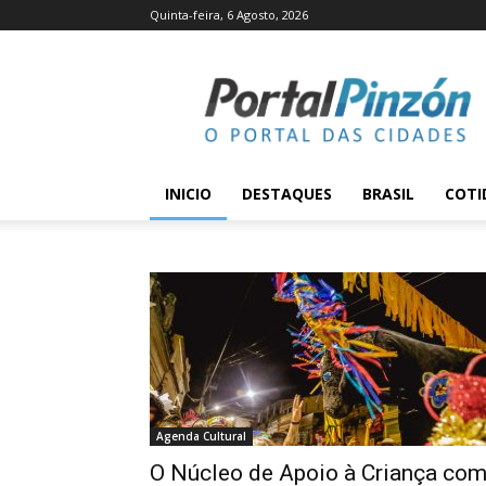
Quinta-feira, 6 Agosto, 2026
Portal
Pinzón
INICIO
DESTAQUES
BRASIL
COTI
Agenda Cultural
O Núcleo de Apoio à Criança co