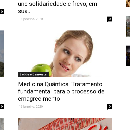
une solidariedade e frevo, em
sua...
0
16 Janeiro, 2020
0
Saúde e Bem-estar
Medicina Quântica: Tratamento
fundamental para o processo de
emagrecimento
16 Janeiro, 2020
0
0