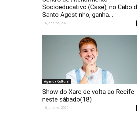
Socioeducativo (Case), no Cabo 
Santo Agostinho, ganha...
16 Janeiro, 2020
Agenda Cultural
Show do Xaro de volta ao Recife
neste sábado(18)
16 Janeiro, 2020