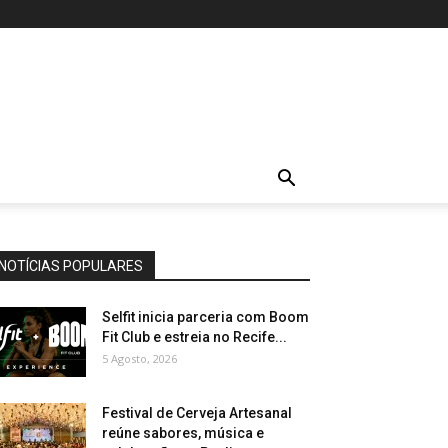
NOTÍCIAS POPULARES
Selfit inicia parceria com Boom
Fit Club e estreia no Recife...
5 Agosto, 2026
Festival de Cerveja Artesanal
reúne sabores, música e