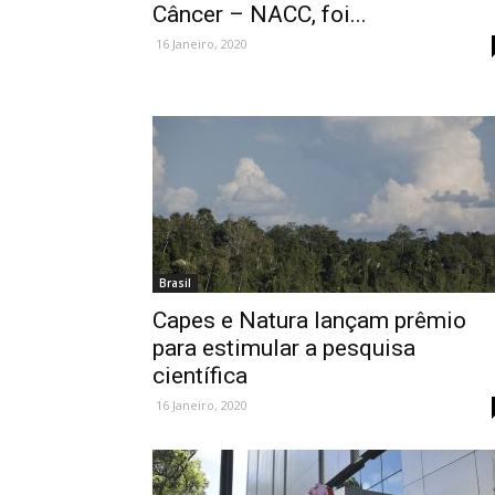
Câncer – NACC, foi...
16 Janeiro, 2020
Brasil
Capes e Natura lançam prêmio
para estimular a pesquisa
científica
16 Janeiro, 2020