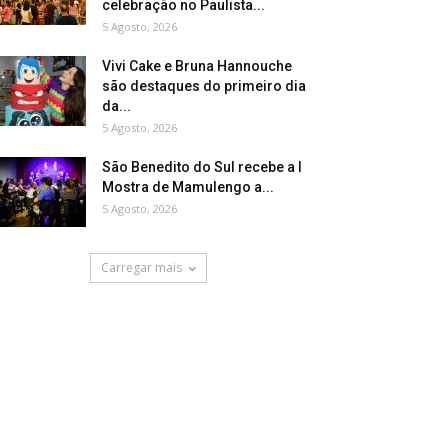
celebração no Paulista...
5 Agosto, 2026
Vivi Cake e Bruna Hannouche
são destaques do primeiro dia
da...
5 Agosto, 2026
São Benedito do Sul recebe a I
Mostra de Mamulengo a...
5 Agosto, 2026
Carregar mais