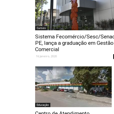
Cursos
Sistema Fecomércio/Sesc/Sena
PE, lança a graduação em Gestão
Comercial
16 Janeiro, 2020
Educação
Centro de Atendimento