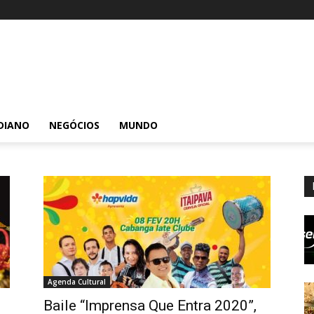
DIANO
NEGÓCIOS
MUNDO
Agenda Cultural
m
Baile “Imprensa Que Entra 2020”,