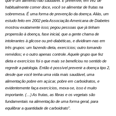
que é um alimento não saudável. É preferível, em vez de
habitualmente comer doce, você se alimentar de frutas na
sobremesa. É uma forma de prevenção da doença. Aliás, um
estudo feito em 2002 pela Associação Americana de Diabetes
mostrou exatamente isso; pegou pessoas que já tinham
propensão à doença, fase inicial, que a gente chama de
intolerantes à glicose ou pré-diabéticas, e dividiram-nas em
três grupos: um fazendo dieta, exercícios; outro tomando
remédios; e o outro apenas controle. Aquele grupo que fez
dieta e exercícios foi o que mais se beneficiou no sentido de
regredir a patologia. Então é possível prevenir a doença tipo 2,
desde que você tenha uma vida mais saudável, uma
alimentação pobre em açúcar, pobre em carboidratos, e
evidentemente faça exercícios, mexa-se, isso é muito
importante. (…) As frutas, as fibras e os vegetais são
fundamentais na alimentação de uma forma geral, para
equilibrar a quantidade de carboidrato”
.