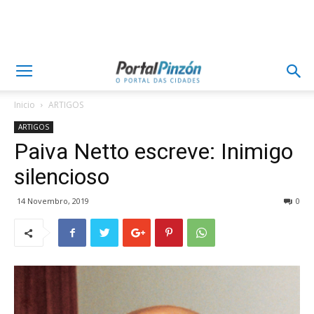
Inicio
ARTIGOS
ARTIGOS
Paiva Netto escreve: Inimigo
silencioso
14 Novembro, 2019
0