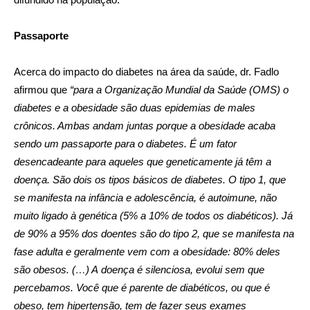
Passaporte
Acerca do impacto do diabetes na área da saúde, dr. Fadlo
afirmou que
“para a Organização Mundial da Saúde (OMS) o
diabetes e a obesidade são duas epidemias de males
crônicos. Ambas andam juntas porque a obesidade acaba
sendo um passaporte para o diabetes. É um fator
desencadeante para aqueles que geneticamente já têm a
doença. São dois os tipos básicos de diabetes. O tipo 1, que
se manifesta na infância e adolescência, é autoimune, não
muito ligado à genética (5% a 10% de todos os diabéticos). Já
de 90% a 95% dos doentes são do tipo 2, que se manifesta na
fase adulta e geralmente vem com a obesidade: 80% deles
são obesos. (…) A doença é silenciosa, evolui sem que
percebamos. Você que é parente de diabéticos, ou que é
obeso, tem hipertensão, tem de fazer seus exames