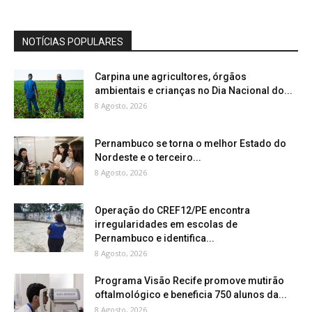
NOTÍCIAS POPULARES
Carpina une agricultores, órgãos
ambientais e crianças no Dia Nacional do...
8 Agosto, 2026
Pernambuco se torna o melhor Estado do
Nordeste e o terceiro...
8 Agosto, 2026
Operação do CREF12/PE encontra
irregularidades em escolas de
Pernambuco e identifica...
8 Agosto, 2026
Programa Visão Recife promove mutirão
oftalmológico e beneficia 750 alunos da...
8 Agosto, 2026