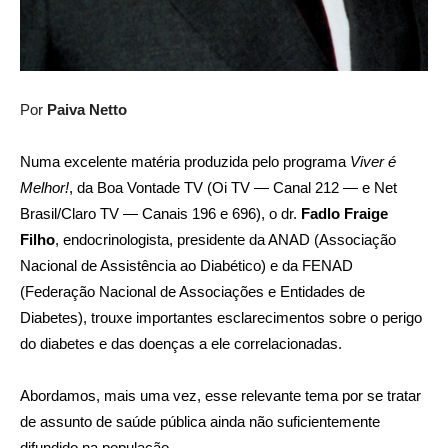
Por
Paiva Netto
Numa excelente matéria produzida pelo programa
Viver é
Melhor!
, da Boa Vontade TV (Oi TV — Canal 212 — e Net
Brasil/Claro TV — Canais 196 e 696), o dr.
Fadlo Fraige
Filho
, endocrinologista, presidente da ANAD (Associação
Nacional de Assistência ao Diabético) e da FENAD
(Federação Nacional de Associações e Entidades de
Diabetes), trouxe importantes esclarecimentos sobre o perigo
do diabetes e das doenças a ele correlacionadas.
Abordamos, mais uma vez, esse relevante tema por se tratar
de assunto de saúde pública ainda não suficientemente
difundido na população.