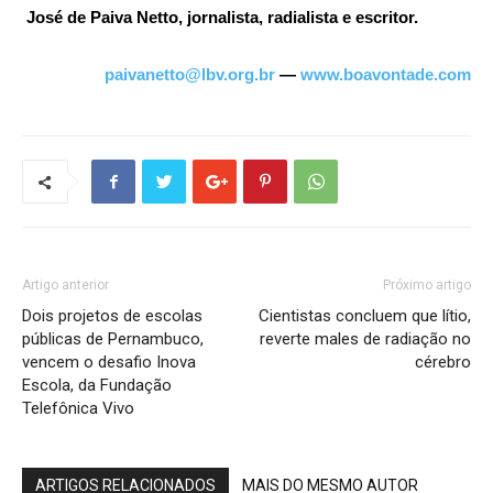
José de Paiva Netto, jornalista, radialista e escritor.
paivanetto@lbv.org.br
—
www.boavontade.com
Artigo anterior
Próximo artigo
Dois projetos de escolas
Cientistas concluem que lítio,
públicas de Pernambuco,
reverte males de radiação no
vencem o desafio Inova
cérebro
Escola, da Fundação
Telefônica Vivo
ARTIGOS RELACIONADOS
MAIS DO MESMO AUTOR