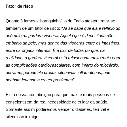
Fator de risco
Quanto à famosa “barriguinha”, o dr. Fadlo atestou tratar-se
também de um fator de risco:
“Já se sabe que ela é reflexo do
acúmulo da gordura visceral. Aquela que é depositada não
embaixo da pele, mas dentro das vísceras entre os intestinos,
entre os órgãos internos. É a pior de todas porque, na
realidade, a gordura visceral está relacionada muito mais com
as complicações cardiovasculares, com infarto do miocárdio,
derrame, porque ela produz citoquinas inflamatórias, que
acabam levando a esses problemas”
.
Eis a nossa contribuição para que mais e mais pessoas se
conscientizem da real necessidade de cuidar da saúde.
Somente assim poderemos vencer o diabetes, terrível e
silencioso inimigo.