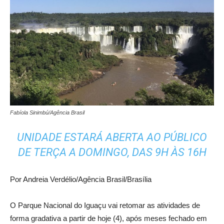
Fabíola Sinimbú/Agência Brasil
UNIDADE ESTARÁ ABERTA AO PÚBLICO
DE TERÇA A DOMINGO, DAS 9H ÀS 16H
Por Andreia Verdélio/Agência Brasil/Brasília
O Parque Nacional do Iguaçu vai retomar as atividades de
forma gradativa a partir de hoje (4), após meses fechado em