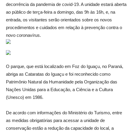
decorrência da pandemia de covid-19. A unidade estará aberta
ao público de terça-feira a domingo, das 9h às 16h, e, na
entrada, os visitantes serão orientados sobre os novos
procedimentos e cuidados em relação à prevenção contra o
novo coronavírus.
O parque, que está localizado em Foz do Iguaçu, no Paraná,
abriga as Cataratas do Iguaçu e foi reconhecido como
Patrimônio Natural da Humanidade pela Organização das
Nações Unidas para a Educação, a Ciência e a Cultura
(Unesco) em 1986.
De acordo com informações do Ministério do Turismo, entre
as medidas obrigatórias para acessar a unidade de
conservação estão a redução da capacidade do local, a