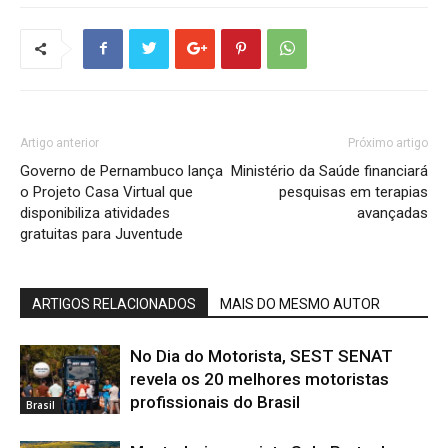
Artigo anterior
Próximo artigo
Governo de Pernambuco lança
Ministério da Saúde financiará
o Projeto Casa Virtual que
pesquisas em terapias
disponibiliza atividades
avançadas
gratuitas para Juventude
ARTIGOS RELACIONADOS
MAIS DO MESMO AUTOR
No Dia do Motorista, SEST SENAT
revela os 20 melhores motoristas
profissionais do Brasil
Brasil