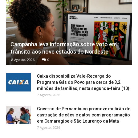
Campanha leva informação sobre voto em
trânsito aos nove estados do Nordeste
8 Agosto, 2026
0
Caixa disponibiliza Vale-Recarga do
Programa Gás do Povo para cerca de 3,2
milhões de famílias, nesta segunda-feira (10)
7 Agosto, 2026
Governo de Pernambuco promove mutirão de
castração de cães e gatos com programação
em Camaragibe e São Lourenço da Mata
7 Agosto, 2026