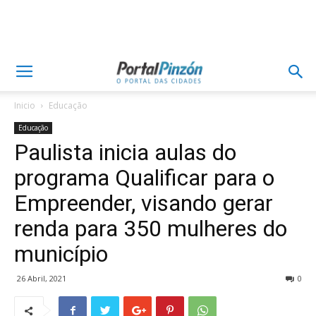
Inicio
Educação
Educação
Paulista inicia aulas do
programa Qualificar para o
Empreender, visando gerar
renda para 350 mulheres do
município
26 Abril, 2021
0