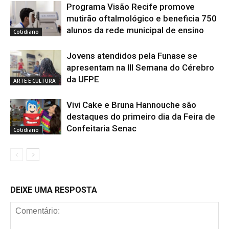
Programa Visão Recife promove
mutirão oftalmológico e beneficia 750
alunos da rede municipal de ensino
Cotidiano
Jovens atendidos pela Funase se
apresentam na III Semana do Cérebro
da UFPE
ARTE E CULTURA
Vivi Cake e Bruna Hannouche são
destaques do primeiro dia da Feira de
Confeitaria Senac
Cotidiano
DEIXE UMA RESPOSTA