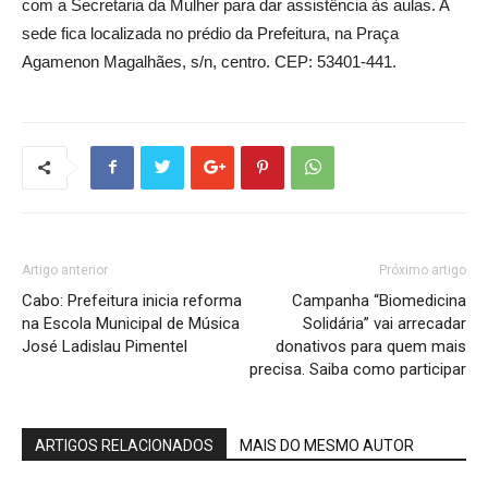
com a Secretaria da Mulher para dar assistência às aulas. A
sede fica localizada no prédio da Prefeitura, na Praça
Agamenon Magalhães, s/n, centro. CEP: 53401-441.
Artigo anterior
Próximo artigo
Cabo: Prefeitura inicia reforma
Campanha “Biomedicina
na Escola Municipal de Música
Solidária” vai arrecadar
José Ladislau Pimentel
donativos para quem mais
precisa. Saiba como participar
ARTIGOS RELACIONADOS
MAIS DO MESMO AUTOR