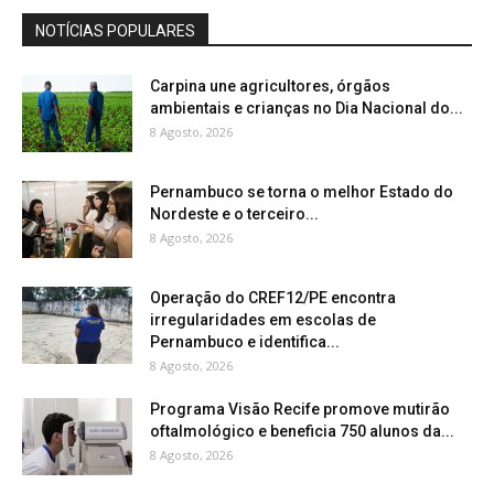
NOTÍCIAS POPULARES
Carpina une agricultores, órgãos
ambientais e crianças no Dia Nacional do...
8 Agosto, 2026
Pernambuco se torna o melhor Estado do
Nordeste e o terceiro...
8 Agosto, 2026
Operação do CREF12/PE encontra
irregularidades em escolas de
Pernambuco e identifica...
8 Agosto, 2026
Programa Visão Recife promove mutirão
oftalmológico e beneficia 750 alunos da...
8 Agosto, 2026