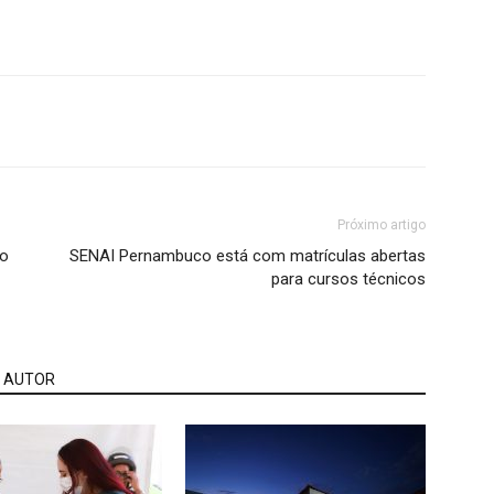
Próximo artigo
ão
SENAI Pernambuco está com matrículas abertas
para cursos técnicos
 AUTOR