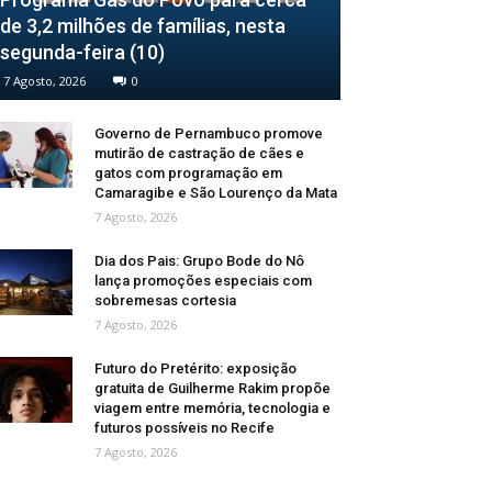
de 3,2 milhões de famílias, nesta
segunda-feira (10)
7 Agosto, 2026
0
Governo de Pernambuco promove
mutirão de castração de cães e
gatos com programação em
Camaragibe e São Lourenço da Mata
7 Agosto, 2026
Dia dos Pais: Grupo Bode do Nô
lança promoções especiais com
sobremesas cortesia
7 Agosto, 2026
Futuro do Pretérito: exposição
gratuita de Guilherme Rakim propõe
viagem entre memória, tecnologia e
futuros possíveis no Recife
7 Agosto, 2026