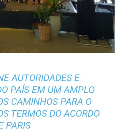
NE AUTORIDADES E
DO PAÍS EM UM AMPLO
OS CAMINHOS PARA O
OS TERMOS DO ACORDO
E PARIS