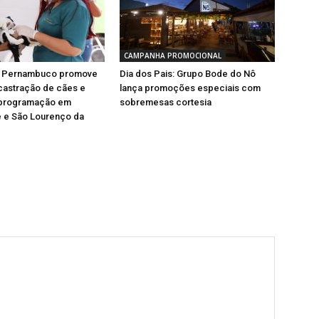
CAMPANHA PROMOCIONAL
e Pernambuco promove
Dia dos Pais: Grupo Bode do Nô
castração de cães e
lança promoções especiais com
 programação em
sobremesas cortesia
 e São Lourenço da