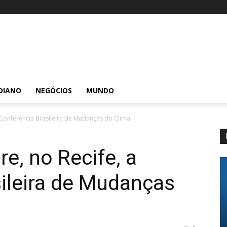
DIANO
NEGÓCIOS
MUNDO
 Conferência Brasileira de Mudanças do Clima
e, no Recife, a
ileira de Mudanças