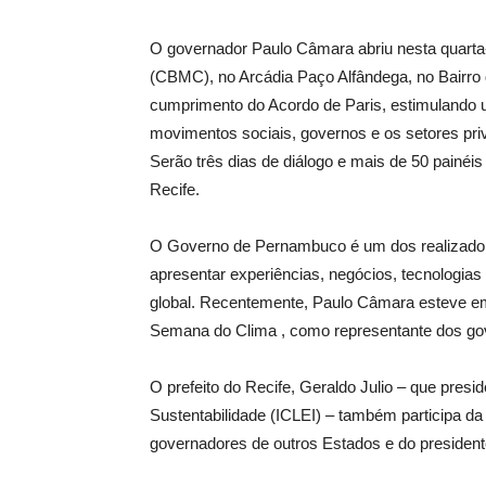
O governador Paulo Câmara abriu nesta quarta-
(CBMC), no Arcádia Paço Alfândega, no Bairro do
cumprimento do Acordo de Paris, estimulando 
movimentos sociais, governos e os setores priva
Serão três dias de diálogo e mais de 50 painéi
Recife.
O Governo de Pernambuco é um dos realizadores
apresentar experiências, negócios, tecnologias 
global. Recentemente, Paulo Câmara esteve em
Semana do Clima , como representante dos go
O prefeito do Recife, Geraldo Julio – que pres
Sustentabilidade (ICLEI) – também participa da 
governadores de outros Estados e do presidente