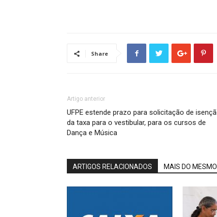
Share
Artigo anterior
UFPE estende prazo para solicitação de isenç
da taxa para o vestibular, para os cursos de
Dança e Música
ARTIGOS RELACIONADOS
MAIS DO MESMO