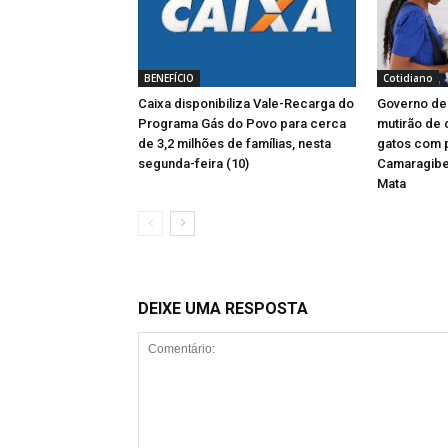
BENEFÍCIO
Cotidiano
Caixa disponibiliza Vale-Recarga do
Governo d
Programa Gás do Povo para cerca
mutirão de 
de 3,2 milhões de famílias, nesta
gatos com
segunda-feira (10)
Camaragibe
Mata
DEIXE UMA RESPOSTA