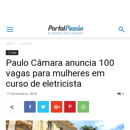
Inicio
Cursos
Cursos
Paulo Câmara anuncia 100
vagas para mulheres em
curso de eletricista
17 Dezembro, 2019
0