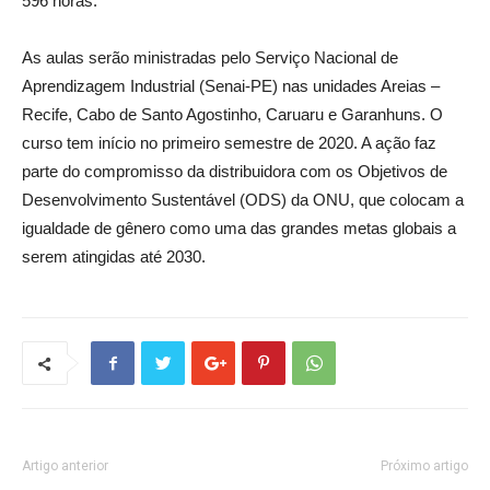
596 horas.
As aulas serão ministradas pelo Serviço Nacional de
Aprendizagem Industrial (Senai-PE) nas unidades Areias –
Recife, Cabo de Santo Agostinho, Caruaru e Garanhuns. O
curso tem início no primeiro semestre de 2020. A ação faz
parte do compromisso da distribuidora com os Objetivos de
Desenvolvimento Sustentável (ODS) da ONU, que colocam a
igualdade de gênero como uma das grandes metas globais a
serem atingidas até 2030.
Artigo anterior
Próximo artigo