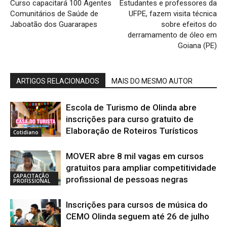
Curso capacitará 100 Agentes
Estudantes e professores da
Comunitários de Saúde de
UFPE, fazem visita técnica
Jaboatão dos Guararapes
sobre efeitos do
derramamento de óleo em
Goiana (PE)
ARTIGOS RELACIONADOS
MAIS DO MESMO AUTOR
Escola de Turismo de Olinda abre
inscrições para curso gratuito de
Elaboração de Roteiros Turísticos
Cotidiano
MOVER abre 8 mil vagas em cursos
gratuitos para ampliar competitividade
CAPACITAÇÃO
profissional de pessoas negras
PROFISSIONAL
Inscrições para cursos de música do
CEMO Olinda seguem até 26 de julho