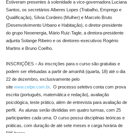
Estiveram presentes à solenidade a vice-governadora Luciana
Santos, os secretários Alberes Lopes (Trabalho, Emprego e
Qualificação), Sílvia Cordeiro (Mulher) e Marcelo Bruto
(Desenvolvimento Urbano e Habitação), o diretor-presidente
do grupo Neoenergia, Mário Ruiz-Tagle, a diretora-presidente
adjunta Solange Ribeiro e os diretores-executivos Rogério
Martins e Bruno Coelho.
INSCRIÇÕES – As inscrições para o curso são gratuitas e
podem ser efetuadas a partir de amanhã (quarta, 18) até o dia
22 de dezembro, exclusivamente pelo
site
www.celpe.com.br
. O processo seletivo conta com prova
escrita (português, matemática e redação), avaliação
psicológica, teste prático, além de entrevista para avaliação de
perfil. As alunas serão divididas em quatro turmas, com 25
participantes cada uma. O curso possui disciplinas teóricas e
práticas, com duração de até sete meses e carga horária de