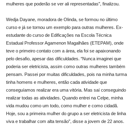
mulheres que poderão se ver ali representadas”, finalizou.
Wedja Dayane, moradora de Olinda, se formou no último
curso e já se tornou um exemplo para outras mulheres. Ex-
estudante do curso de Edificações na Escola Técnica
Estadual Professor Agamenon Magalhães (ETEPAM), onde
teve o primeiro contato com a área, ela foi se apaixonando
pelo desafio, apesar das dificuldades. “Nunca imaginei que
poderia ser eletricista, assim como outras mulheres também
pensam. Passei por muitas dificuldades, pois na minha turma
tinha homens e mulheres, então cada atividade que
conseguíamos realizar era uma vitória. Mas saí conseguindo
realizar todas as atividades. Quando entrei na Celpe, minha
vida mudou como um todo, como mulher e como cidadã.
Hoje, sou a primeira mulher do grupo a ser eletricista de linha
viva e trabalhar com alta tensão”, disse a jovem de 22 anos.