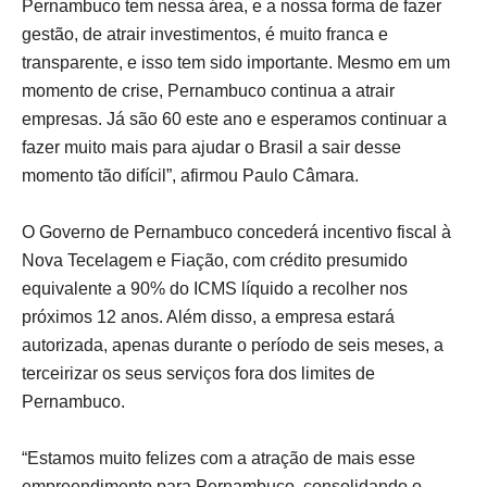
Pernambuco tem nessa área, e a nossa forma de fazer
gestão, de atrair investimentos, é muito franca e
transparente, e isso tem sido importante. Mesmo em um
momento de crise, Pernambuco continua a atrair
empresas. Já são 60 este ano e esperamos continuar a
fazer muito mais para ajudar o Brasil a sair desse
momento tão difícil”, afirmou Paulo Câmara.
O Governo de Pernambuco concederá incentivo fiscal à
Nova Tecelagem e Fiação, com crédito presumido
equivalente a 90% do ICMS líquido a recolher nos
próximos 12 anos. Além disso, a empresa estará
autorizada, apenas durante o período de seis meses, a
terceirizar os seus serviços fora dos limites de
Pernambuco.
“Estamos muito felizes com a atração de mais esse
empreendimento para Pernambuco, consolidando o