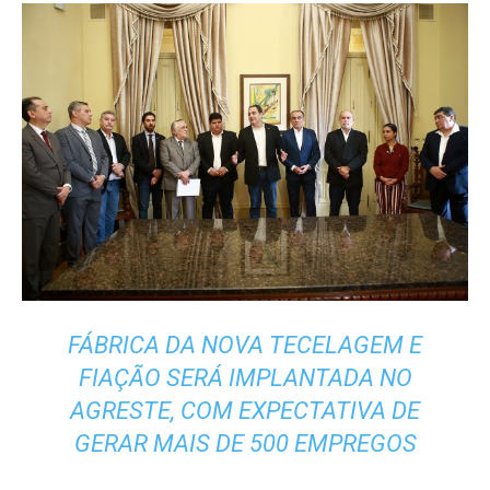
FÁBRICA DA NOVA TECELAGEM E
FIAÇÃO SERÁ IMPLANTADA NO
AGRESTE, COM EXPECTATIVA DE
GERAR MAIS DE 500 EMPREGOS