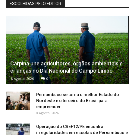
ESCOLHIDAS PELO EDITOR
Carpina une agricultores, órgãos ambientais e
crianças no Dia Nacional do Campo Limpo
8 Agosto, 2026
0
Pernambuco se torna o melhor Estado do
Nordeste e o terceiro do Brasil para
empreender
8 Agosto, 2026
Operação do CREF12/PE encontra
irregularidades em escolas de Pernambuco e