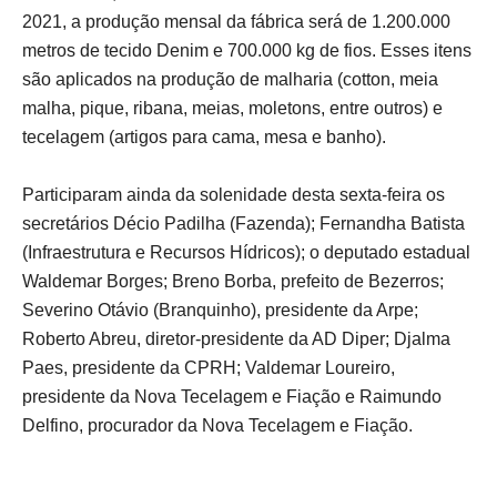
2021, a produção mensal da fábrica será de 1.200.000
metros de tecido Denim e 700.000 kg de fios. Esses itens
são aplicados na produção de malharia (cotton, meia
malha, pique, ribana, meias, moletons, entre outros) e
tecelagem (artigos para cama, mesa e banho).
Participaram ainda da solenidade desta sexta-feira os
secretários Décio Padilha (Fazenda); Fernandha Batista
(Infraestrutura e Recursos Hídricos); o deputado estadual
Waldemar Borges; Breno Borba, prefeito de Bezerros;
Severino Otávio (Branquinho), presidente da Arpe;
Roberto Abreu, diretor-presidente da AD Diper; Djalma
Paes, presidente da CPRH; Valdemar Loureiro,
presidente da Nova Tecelagem e Fiação e Raimundo
Delfino, procurador da Nova Tecelagem e Fiação.