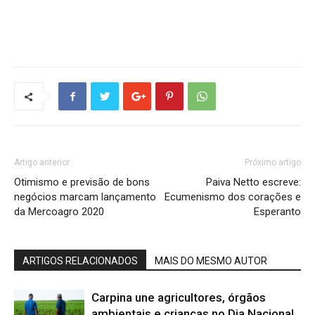
Artigo anterior
Próximo artigo
Otimismo e previsão de bons
Paiva Netto escreve:
negócios marcam lançamento
Ecumenismo dos corações e
da Mercoagro 2020
Esperanto
ARTIGOS RELACIONADOS
MAIS DO MESMO AUTOR
Carpina une agricultores, órgãos
ambientais e crianças no Dia Nacional