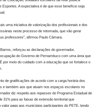
 Esportes. A expectativa é de que esse benefício seja
ual.
s uma iniciativa de valorização dos profissionais e dos
essárias neste processo de retomada, que vão gerar
eus professores”, afirmou Paulo Câmara.
Barros, reforçou as declarações do governador,
preocupação do Governo de Pernambuco com uma área que
. “É por meio do cuidado com a educação que se fortalece o
s.
o de gratificações de acordo com a carga horária dos
vas e também aos que atuam nos espaços escolares no
vernador diz respeito aos repasses do Programa Estadual de
31% para as faixas de extensão territorial que
o valor pago aos municípios participantes do PETE, tendo