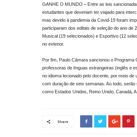
GANHE O MUNDO – Entre as leis sancionadas p
estudantes que deveriam ter viajado para in
mas devido à pandemia da Covid-19 foram impe
participaram dos editais de seleção do ano de 
Musical (19 selecionados) e Esportivo (12 sele
no exterior.
Por fim, Paulo Câmara sancionou o Programa G
professoras de línguas estrangeiras (inglês e es
no idioma lecionado pelo docente, por meio de
com duração de seis semanas. Ao todo, serão s
como Estados Unidos, Reino Unido, Canadá, Ar
Share