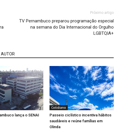
Próximo artigo
TV Pernambuco preparou programação especial
ra
na semana do Dia Internacional do Orgulho
LGBTQIA+
 AUTOR
Cotidiano
ambuco lança o SENAI
Passeio ciclístico incentiva hábitos
saudáveis e reúne famílias em
Olinda