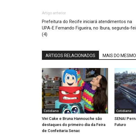
Artigo anterior
Prefeitura do Recife iniciará atendimentos na
UPA-E Fernando Figueira, no Ibura, segunda-fei
(4)
ARTIGOS RELACIONADOS
MAIS DO MESMO
Cotidiano
Cotidiano
Vivi Cake e Bruna Hannouche são
SENAI Pern
destaques do primeiro dia da Feira
Futuro
de Confeitaria Senac