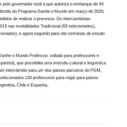
elo governador está a que autoriza o embarque de 94
tercâmbio do Programa Ganhe o Mundo em março de 2020,
didos de realizar o processo. Os intercambistas
2019 nas modalidades Tradicional (63 selecionados),
cionados), e agora seguirão para oito semanas de estudo
anhe o Mundo Professor, voltado para professores e
panhol), que possibilita uma imersão cultural e linguística
 um intercâmbio para um dos países parceiros do PGM,
elecionados 130 professores para viajar para países
gentina, Chile e Espanha.