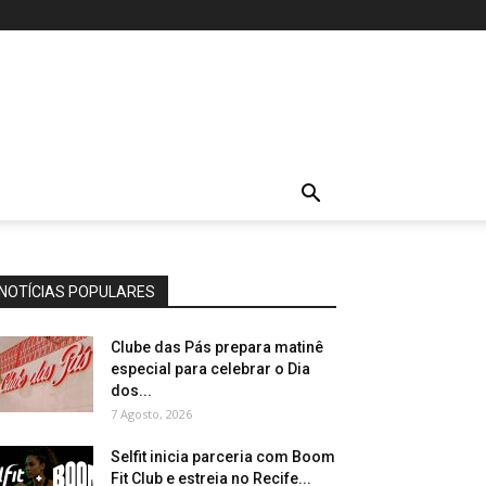
NOTÍCIAS POPULARES
Clube das Pás prepara matinê
especial para celebrar o Dia
dos...
7 Agosto, 2026
Selfit inicia parceria com Boom
Fit Club e estreia no Recife...