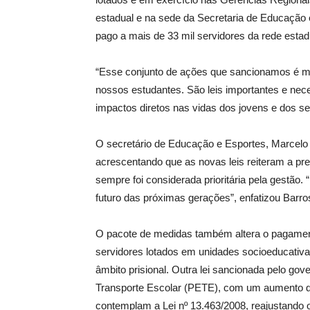
estadual e na sede da Secretaria de Educação e
pago a mais de 33 mil servidores da rede estad
“Esse conjunto de ações que sancionamos é mai
nossos estudantes. São leis importantes e nec
impactos diretos nas vidas dos jovens e dos s
O secretário de Educação e Esportes, Marcelo 
acrescentando que as novas leis reiteram a 
sempre foi considerada prioritária pela gestão
futuro das próximas gerações”, enfatizou Barro
O pacote de medidas também altera o pagament
servidores lotados em unidades socioeducati
âmbito prisional. Outra lei sancionada pelo go
Transporte Escolar (PETE), com um aumento de 
contemplam a Lei nº 13.463/2008, reajustando 