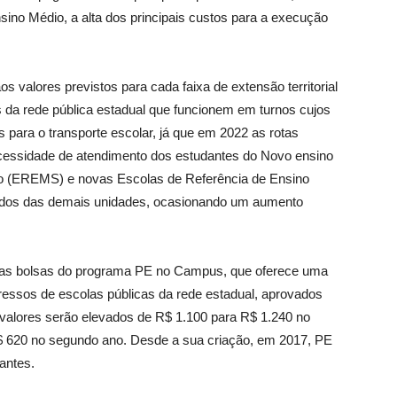
ino Médio, a alta dos principais custos para a execução
valores previstos para cada faixa de extensão territorial
 da rede pública estadual que funcionem em turnos cujos
 para o transporte escolar, já que em 2022 as rotas
essidade de atendimento dos estudantes do Novo ensino
o (EREMS) e novas Escolas de Referência de Ensino
ados das demais unidades, ocasionando um aumento
 das bolsas do programa PE no Campus, que oferece uma
gressos de escolas públicas da rede estadual, aprovados
 valores serão elevados de R$ 1.100 para R$ 1.240 no
$ 620 no segundo ano. Desde a sua criação, em 2017, PE
antes.