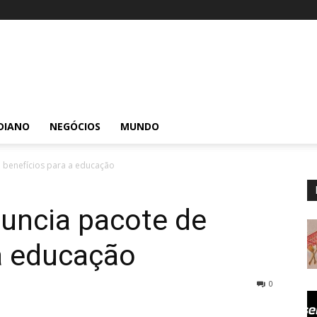
DIANO
NEGÓCIOS
MUNDO
 benefícios para a educação
uncia pacote de
a educação
0