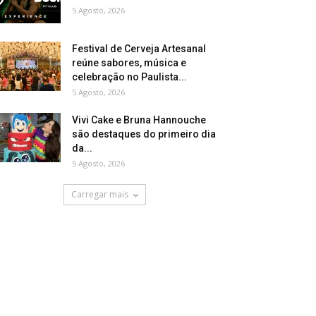
5 Agosto, 2026
Festival de Cerveja Artesanal
reúne sabores, música e
celebração no Paulista...
5 Agosto, 2026
Vivi Cake e Bruna Hannouche
são destaques do primeiro dia
da...
5 Agosto, 2026
Carregar mais