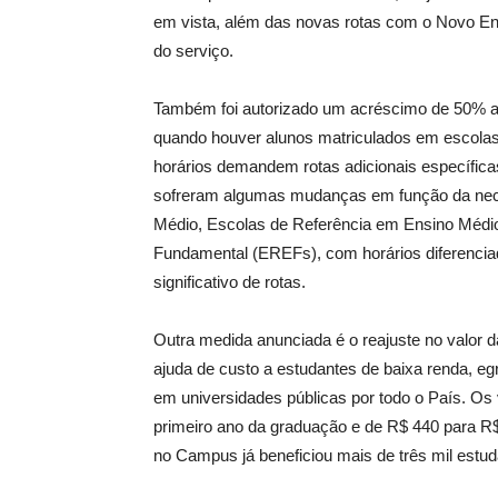
em vista, além das novas rotas com o Novo Ens
do serviço.
Também foi autorizado um acréscimo de 50% aos 
quando houver alunos matriculados em escolas
horários demandem rotas adicionais específicas
sofreram algumas mudanças em função da nec
Médio, Escolas de Referência em Ensino Médi
Fundamental (EREFs), com horários diferenci
significativo de rotas.
Outra medida anunciada é o reajuste no valor
ajuda de custo a estudantes de baixa renda, e
em universidades públicas por todo o País. Os
primeiro ano da graduação e de R$ 440 para R
no Campus já beneficiou mais de três mil estud