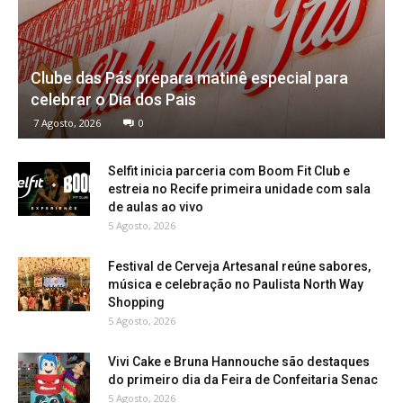
Clube das Pás prepara matinê especial para
celebrar o Dia dos Pais
7 Agosto, 2026
0
Selfit inicia parceria com Boom Fit Club e
estreia no Recife primeira unidade com sala
de aulas ao vivo
5 Agosto, 2026
Festival de Cerveja Artesanal reúne sabores,
música e celebração no Paulista North Way
Shopping
5 Agosto, 2026
Vivi Cake e Bruna Hannouche são destaques
do primeiro dia da Feira de Confeitaria Senac
5 Agosto, 2026