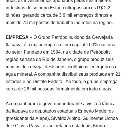
anos, os investimentos aportados pelas três maiores
indústrias do setor no Estado ultrapassam os R$ 2,2
bilhões, gerando cerca de 3,6 mil empregos diretos e
mais de 73 mil postos de trabalho indiretos na região.
EMPRESA
– O Grupo Petrópolis, dono da Cervejaria
Itaipava, é a maior empresa com capital 100% nacional
do setor. Fundado em 1994, na cidade de Petrópolis,
região serrana do Rio de Janeiro, o grupo produz seis
marcas de cerveja, destilados, isotônicos, energéticos e
água mineral. A companhia distribui seus produtos em 21
estados e no Distrito Federal. Ao todo, o grupo emprega
cerca de 26 mil pessoas formalmente em todo o país.
Acompanharam o governador durante a visita à fábrica
da Itaipava os deputados estaduais Eriberto Medeiros
(presidente da Alepe), Sivaldo Albino, Guilherme Uchoa
Jr. e Clovis Paiva; os secretários estaduais Bruno