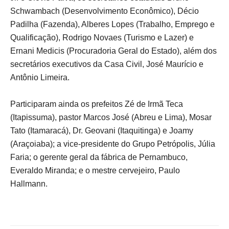
Schwambach (Desenvolvimento Econômico), Décio
Padilha (Fazenda), Alberes Lopes (Trabalho, Emprego e
Qualificação), Rodrigo Novaes (Turismo e Lazer) e
Ernani Medicis (Procuradoria Geral do Estado), além dos
secretários executivos da Casa Civil, José Maurício e
Antônio Limeira.
Participaram ainda os prefeitos Zé de Irmã Teca
(Itapissuma), pastor Marcos José (Abreu e Lima), Mosar
Tato (Itamaracá), Dr. Geovani (Itaquitinga) e Joamy
(Araçoiaba); a vice-presidente do Grupo Petrópolis, Júlia
Faria; o gerente geral da fábrica de Pernambuco,
Everaldo Miranda; e o mestre cervejeiro, Paulo
Hallmann.