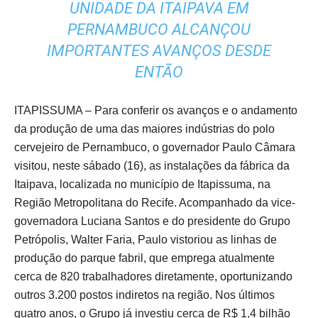
UNIDADE DA ITAIPAVA EM
PERNAMBUCO ALCANÇOU
IMPORTANTES AVANÇOS DESDE
ENTÃO
ITAPISSUMA – Para conferir os avanços e o andamento
da produção de uma das maiores indústrias do polo
cervejeiro de Pernambuco, o governador Paulo Câmara
visitou, neste sábado (16), as instalações da fábrica da
Itaipava, localizada no município de Itapissuma, na
Região Metropolitana do Recife. Acompanhado da vice-
governadora Luciana Santos e do presidente do Grupo
Petrópolis, Walter Faria, Paulo vistoriou as linhas de
produção do parque fabril, que emprega atualmente
cerca de 820 trabalhadores diretamente, oportunizando
outros 3.200 postos indiretos na região. Nos últimos
quatro anos, o Grupo já investiu cerca de R$ 1,4 bilhão