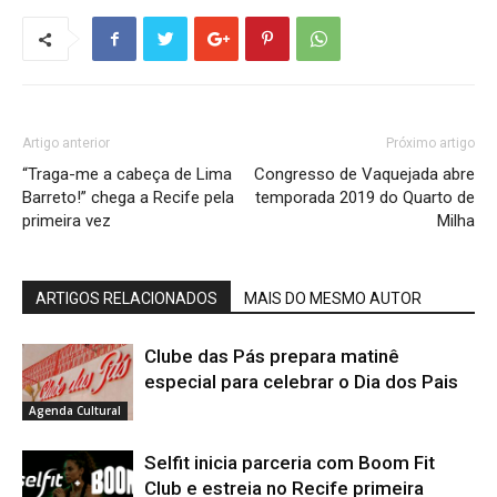
Artigo anterior
Próximo artigo
“Traga-me a cabeça de Lima
Congresso de Vaquejada abre
Barreto!” chega a Recife pela
temporada 2019 do Quarto de
primeira vez
Milha
ARTIGOS RELACIONADOS
MAIS DO MESMO AUTOR
Clube das Pás prepara matinê
especial para celebrar o Dia dos Pais
Agenda Cultural
Selfit inicia parceria com Boom Fit
Club e estreia no Recife primeira