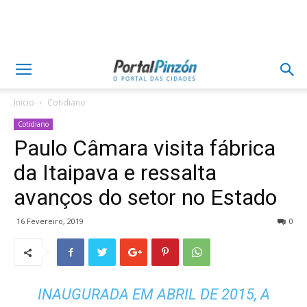
Inicio
Cotidiano
Cotidiano
Paulo Câmara visita fábrica
da Itaipava e ressalta
avanços do setor no Estado
16 Fevereiro, 2019
0
INAUGURADA EM ABRIL DE 2015, A