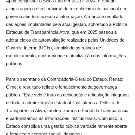
Após conquistar o Selo Ouro em 2023 e 2024, o Estado
atingiu agora o nível máximo de reconhecimento nacional em
governo aberto e acesso à informação. A marca é resultado
das ações implantadas pela atual gestão, sobretudo a Política
Estadual de Transparência Ativa, que em 2025 passou a
adotar ciclos de autoavaliação realizados pelas Unidades de
Controle Interno (UCIs), ampliando as rotinas de
monitoramento, conformidade e atualização das informações
públicas.
Para o secretário da Controladoria-Geral do Estado, Renato
Cirne, o resultado reflete o fortalecimento da governança
pública. “Este selo é fruto da dedicação e articulação integrada
de toda a administração estadual. Instituímos a Política de
Transparência Ativa, modernizamos o Portal da Transparência
e padronizamos as informações institucionais. Com isso, o
Estado consolida uma gestão pública verdadeiramente aberta
e fortalece o controle social”, destacou.