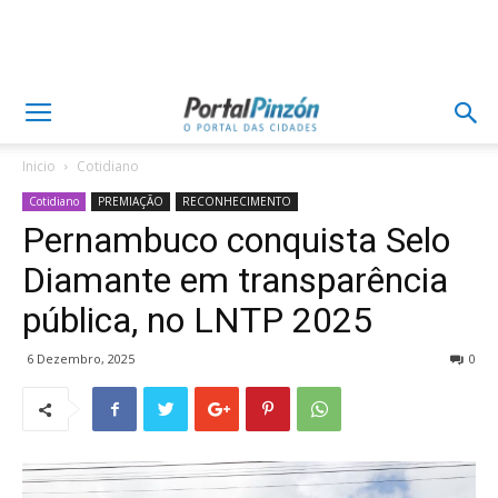
Inicio
Cotidiano
Cotidiano
PREMIAÇÃO
RECONHECIMENTO
Pernambuco conquista Selo
Diamante em transparência
pública, no LNTP 2025
6 Dezembro, 2025
0