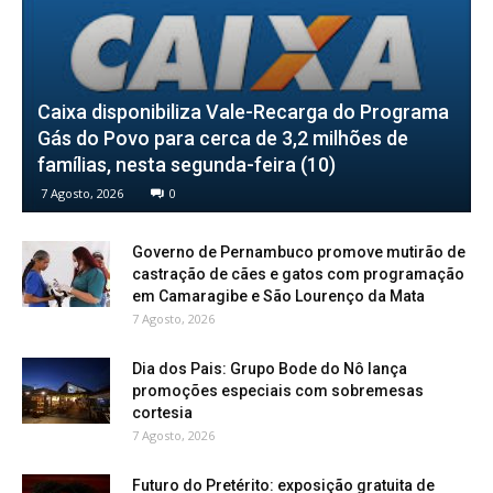
Caixa disponibiliza Vale-Recarga do Programa
Gás do Povo para cerca de 3,2 milhões de
famílias, nesta segunda-feira (10)
7 Agosto, 2026
0
Governo de Pernambuco promove mutirão de
castração de cães e gatos com programação
em Camaragibe e São Lourenço da Mata
7 Agosto, 2026
Dia dos Pais: Grupo Bode do Nô lança
promoções especiais com sobremesas
cortesia
7 Agosto, 2026
Futuro do Pretérito: exposição gratuita de