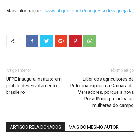
Mais informações:
www.abqm.com.br/congressodevaquejada
Artigo anterior
Próximo artigo
UFPE inaugura instituto em
Líder dos agricultores de
prol do desenvolvimento
Petrolina explica na Câmara de
brasileiro
Vereadores, porque a nova
Previdência prejudica as
mulheres do campo
ARTIGOS RELACIONADOS
MAIS DO MESMO AUTOR