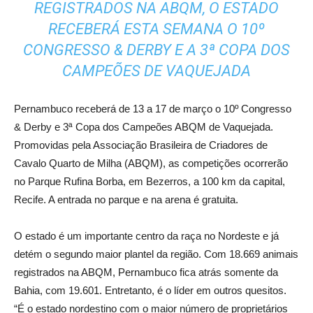
REGISTRADOS NA ABQM, O ESTADO
RECEBERÁ ESTA SEMANA O 10º
CONGRESSO & DERBY E A 3ª COPA DOS
CAMPEÕES DE VAQUEJADA
Pernambuco receberá de 13 a 17 de março o 10º Congresso
& Derby e 3ª Copa dos Campeões ABQM de Vaquejada.
Promovidas pela Associação Brasileira de Criadores de
Cavalo Quarto de Milha (ABQM), as competições ocorrerão
no Parque Rufina Borba, em Bezerros, a 100 km da capital,
Recife. A entrada no parque e na arena é gratuita.
O estado é um importante centro da raça no Nordeste e já
detém o segundo maior plantel da região. Com 18.669 animais
registrados na ABQM, Pernambuco fica atrás somente da
Bahia, com 19.601. Entretanto, é o líder em outros quesitos.
“É o estado nordestino com o maior número de proprietários