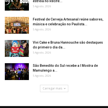
estreia no Recife...
5 Agosto, 2026
Festival de Cerveja Artesanal reúne sabores,
música e celebração no Paulista...
5 Agosto, 2026
Vivi Cake e Bruna Hannouche são destaques
do primeiro dia da...
5 Agosto, 2026
São Benedito do Sul recebe a I Mostra de
Mamulengo a...
5 Agosto, 2026
Carregar mais