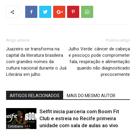
Artigo anterior
Próximo artigo
Juazeiro se transforma na
Julho Verde: câncer de cabeça
capital da literatura brasileira
e pescoço pode comprometer
com grandes nomes da
fala, respiração e alimentação
cultura nacional durante o Juá
quando não diagnosticado
Literária em julho
precocemente
ARTIGOS RELACIONADOS
MAIS DO MESMO AUTOR
Selfit inicia parceria com Boom Fit
Club e estreia no Recife primeira
unidade com sala de aulas ao vivo
Cotidiano