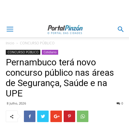
Inicio
CONCURSO PÚBLICO
CONCURSO PÚBLICO
Cotidiano
Pernambuco terá novo
concurso público nas áreas
de Segurança, Saúde e na
UPE
8 Julho, 2026
0