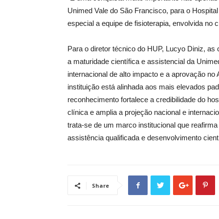
Unimed Vale do São Francisco, para o Hospital
especial a equipe de fisioterapia, envolvida no
Para o diretor técnico do HUP, Lucyo Diniz, as
a maturidade científica e assistencial da Unim
internacional de alto impacto e a aprovação n
instituição está alinhada aos mais elevados pa
reconhecimento fortalece a credibilidade do hosp
clínica e amplia a projeção nacional e internac
trata-se de um marco institucional que reafi
assistência qualificada e desenvolvimento cientí
Share