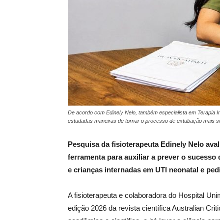
De acordo com Edinely Nelo, também especialista em Terapia I
estudadas maneiras de tornar o processo de extubação mais se
Pesquisa da fisioterapeuta Edinely Nelo ava
ferramenta para auxiliar a prever o sucesso
e crianças internadas em UTI neonatal e pedi
A fisioterapeuta e colaboradora do Hospital Un
edição 2026 da revista científica Australian Cri