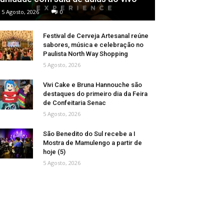
5 Agosto, 2026
0
Festival de Cerveja Artesanal reúne
sabores, música e celebração no
Paulista North Way Shopping
5 Agosto, 2026
Vivi Cake e Bruna Hannouche são
destaques do primeiro dia da Feira
de Confeitaria Senac
5 Agosto, 2026
São Benedito do Sul recebe a I
Mostra de Mamulengo a partir de
hoje (5)
5 Agosto, 2026