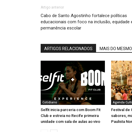
Artigo anterior
Cabo de Santo Agostinho fortalece políticas
educacionais com foco na inclusão, equidade 
permanência escolar
ARTIGOS RELACIONADOS
MAIS DO MESMO
Cotidiano
Agenda Cult
Selfit inicia parceria com Boom Fit
Festival de
Club e estreia no Recife primeira
sabores, m
unidade com sala de aulas ao vivo
Paulista No