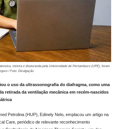
ntensiva, mestra e doutoranda pela Universidade de Pernambuco (UPE), foram
guro / Foto: Divulgação
liou o uso da ultrassonografia do diafragma, como uma
 da retirada da ventilação mecânica em recém-nascidos
átrica
imed Petrolina (HUP), Edinely Nelo, emplacou um artigo na
tical Care, periódico de relevante reconhecimento