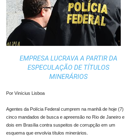
EMPRESA LUCRAVA A PARTIR DA
ESPECULAÇÃO DE TÍTULOS
MINERÁRIOS
Por
Vinícius Lisboa
Agentes da Polícia Federal cumprem na manhã de hoje (7)
cinco mandados de busca e apreensão no Rio de Janeiro e
dois em Brasília contra suspeitos de corrupção em um
esquema que envolvia títulos minerários.