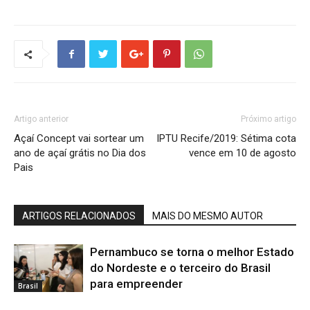
Artigo anterior
Próximo artigo
Açaí Concept vai sortear um
IPTU Recife/2019: Sétima cota
ano de açaí grátis no Dia dos
vence em 10 de agosto
Pais
ARTIGOS RELACIONADOS
MAIS DO MESMO AUTOR
Pernambuco se torna o melhor Estado
do Nordeste e o terceiro do Brasil
para empreender
Brasil