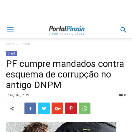
Inicio
Brasil
Brasil
PF cumpre mandados contra
esquema de corrupção no
antigo DNPM
7 Agosto, 2019
0