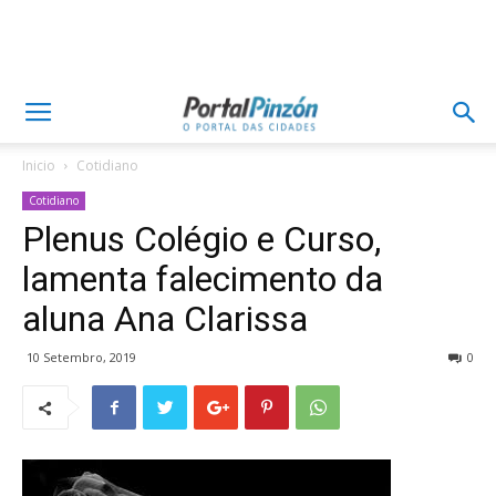
Inicio
Cotidiano
Cotidiano
Plenus Colégio e Curso,
lamenta falecimento da
aluna Ana Clarissa
10 Setembro, 2019
0