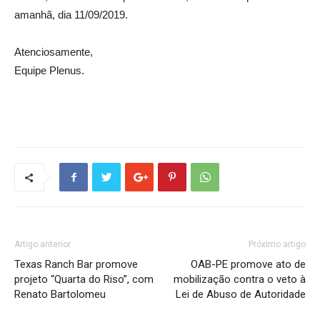
amanhã, dia 11/09/2019.
Atenciosamente,
Equipe Plenus.
Artigo anterior
Próximo artigo
Texas Ranch Bar promove
OAB-PE promove ato de
projeto “Quarta do Riso”, com
mobilização contra o veto à
Renato Bartolomeu
Lei de Abuso de Autoridade