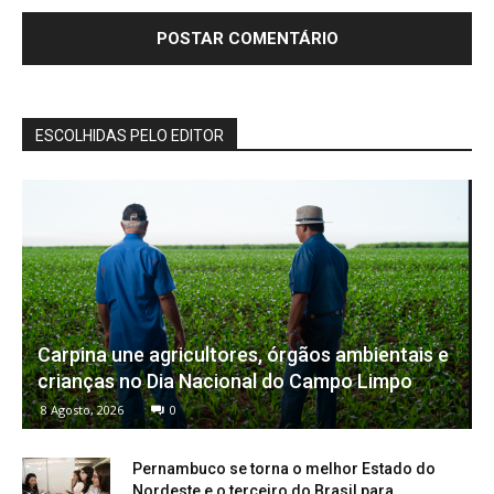
ESCOLHIDAS PELO EDITOR
Carpina une agricultores, órgãos ambientais e
crianças no Dia Nacional do Campo Limpo
8 Agosto, 2026
0
Pernambuco se torna o melhor Estado do
Nordeste e o terceiro do Brasil para