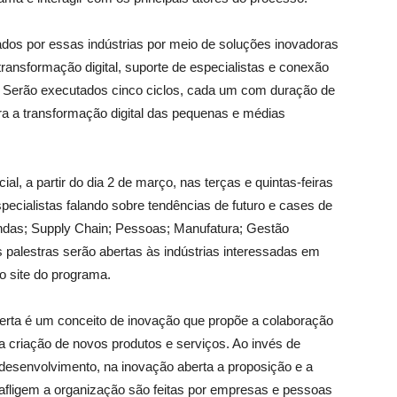
tados por essas indústrias por meio de soluções inovadoras
 transformação digital, suporte de especialistas e conexão
 Serão executados cinco ciclos, cada um com duração de
a a transformação digital das pequenas e médias
ial, a partir do dia 2 de março, nas terças e quintas-feiras
pecialistas falando sobre tendências de futuro e cases de
ndas; Supply Chain; Pessoas; Manufatura; Gestão
s palestras serão abertas às indústrias interessadas em
lo site do programa.
erta é um conceito de inovação que propõe a colaboração
a criação de novos produtos e serviços. Ao invés de
desenvolvimento, na inovação aberta a proposição e a
afligem a organização são feitas por empresas e pessoas