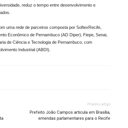
diversidade, reduz o tempo entre desenvolvimento e
cados.
 com uma rede de parceiros composta por SoftexRecife,
nto Econômico de Pernambuco (AD Diper), Fiepe, Senai,
ria de Ciência e Tecnologia de Pernambuco, com
lvimento Industrial (ABDI).
Próximo artigo
Prefeito João Campos articula em Brasília,
ta
emendas parlamentares para o Recife