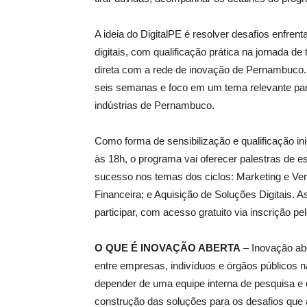
A ideia do DigitalPE é resolver desafios enfren
digitais, com qualificação prática na jornada de
direta com a rede de inovação de Pernambuco.
seis semanas e foco em um tema relevante par
indústrias de Pernambuco.
Como forma de sensibilização e qualificação inic
às 18h, o programa vai oferecer palestras de es
sucesso nos temas dos ciclos: Marketing e Ve
Financeira; e Aquisição de Soluções Digitais. A
participar, com acesso gratuito via inscrição pe
O QUE É INOVAÇÃO ABERTA
– Inovação ab
entre empresas, indivíduos e órgãos públicos n
depender de uma equipe interna de pesquisa e 
construção das soluções para os desafios que 