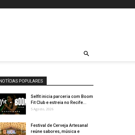
NOTÍCIAS POPULARES
Selfit inicia parceria com Boom
Fit Club e estreia no Recife...
5 Agosto, 2026
Festival de Cerveja Artesanal
reúne sabores, música e