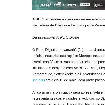
A UFPE é instituição parceira na iniciativa, 
Secretaria de Ciência e Tecnologia de Pern
Da assessoria do Porto Digital
O Porto Digital abre, amanhã (24), uma chamad
médias indústrias das regiões Metropolitana do
escolhidas 30 empresas para participar do proc
iniciativa em conjunto com ABDI, AD Diper, Fie
Pernambuco, SoftexRecife e a Universidade F
line aqui
até o dia 19 de maio, com participação
Ainda amanhã, a iniciativa será apresentada em
representantes das entidades envolvidas no Di
tirar dúvidas, acompanhar os detalhes do progr