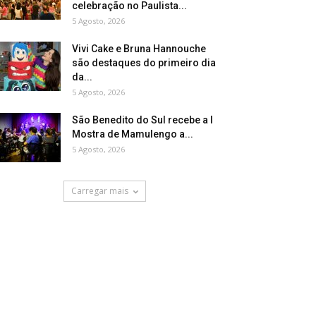
celebração no Paulista...
5 Agosto, 2026
Vivi Cake e Bruna Hannouche
são destaques do primeiro dia
da...
5 Agosto, 2026
São Benedito do Sul recebe a I
Mostra de Mamulengo a...
5 Agosto, 2026
Carregar mais