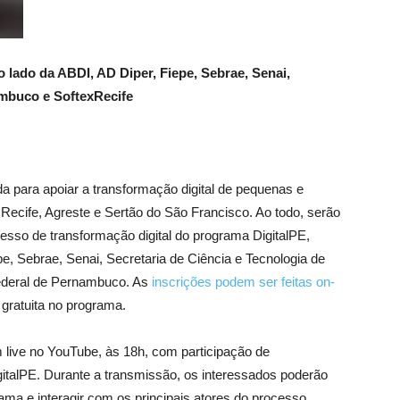
ao lado da ABDI, AD Diper, Fiepe, Sebrae, Senai,
ambuco e SoftexRecife
a para apoiar a transformação digital de pequenas e
 Recife, Agreste e Sertão do São Francisco. Ao todo, serão
esso de transformação digital do programa DigitalPE,
pe, Sebrae, Senai, Secretaria de Ciência e Tecnologia de
ederal de Pernambuco. As
inscrições podem ser feitas on-
 gratuita no programa.
 live no YouTube, às 18h, com participação de
gitalPE. Durante a transmissão, os interessados poderão
ama e interagir com os principais atores do processo.