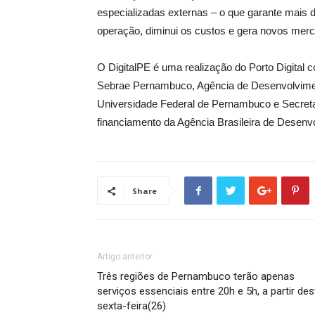
especializadas externas – o que garante mais 
operação, diminui os custos e gera novos mer
O DigitalPE é uma realização do Porto Digital
Sebrae Pernambuco, Agência de Desenvolvime
Universidade Federal de Pernambuco e Secreta
financiamento da Agência Brasileira de Desenvo
Share
Artigo anterior
Três regiões de Pernambuco terão apenas
serviços essenciais entre 20h e 5h, a partir des
sexta-feira(26)