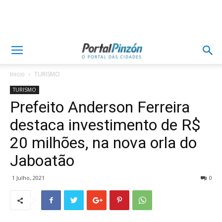
Inicio
TURISMO
TURISMO
Prefeito Anderson Ferreira
destaca investimento de R$
20 milhões, na nova orla do
Jaboatão
1 Julho, 2021
0