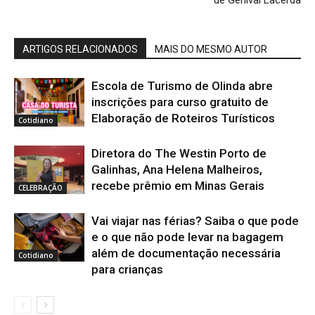
de Genival Lacerda
ARTIGOS RELACIONADOS
MAIS DO MESMO AUTOR
Escola de Turismo de Olinda abre
inscrições para curso gratuito de
Elaboração de Roteiros Turísticos
Cotidiano
Diretora do The Westin Porto de
Galinhas, Ana Helena Malheiros,
recebe prêmio em Minas Gerais
CELEBRAÇÃO
Vai viajar nas férias? Saiba o que pode
e o que não pode levar na bagagem
além de documentação necessária
Cotidiano
para crianças