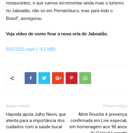
restaurantes, e que vamos incrementar ainda mais o turismo
no Jaboatão, não só em Pernambuco, mas para todo o
Brasil”, assegurou.
Veja vídeo de como ficar a nova orla de Jaboatão.
01072021.mp4
(~9,5 MB)
Artigo anterior
Próximo artigo
Hapvida apoia Julho Neon, que
Almir Rouche é presença
atenta para a importância dos
confirmada em Live especial,
cuidados com a saúde bucal
em homenagem aos 90 anos