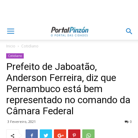
Inicio
Cotidiano
Cotidiano
Prefeito de Jaboatão,
Anderson Ferreira, diz que
Pernambuco está bem
representado no comando da
Câmara Federal
3 Fevereiro, 2021
0