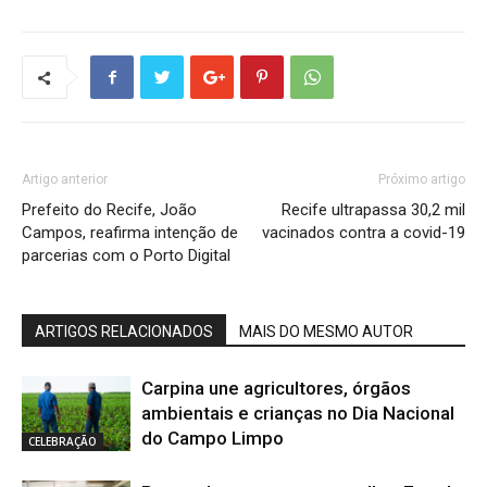
Artigo anterior
Próximo artigo
Prefeito do Recife, João
Recife ultrapassa 30,2 mil
Campos, reafirma intenção de
vacinados contra a covid-19
parcerias com o Porto Digital
ARTIGOS RELACIONADOS
MAIS DO MESMO AUTOR
Carpina une agricultores, órgãos
ambientais e crianças no Dia Nacional
do Campo Limpo
CELEBRAÇÃO