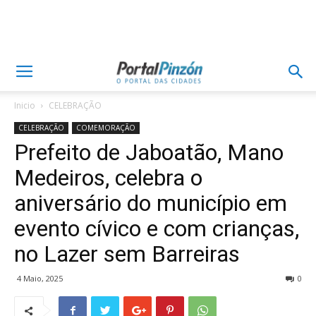
Inicio
CELEBRAÇÃO
CELEBRAÇÃO
COMEMORAÇÃO
Prefeito de Jaboatão, Mano
Medeiros, celebra o
aniversário do município em
evento cívico e com crianças,
no Lazer sem Barreiras
4 Maio, 2025
0