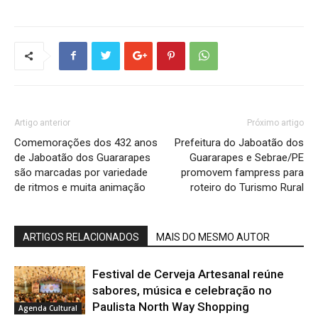
Artigo anterior
Próximo artigo
Comemorações dos 432 anos
Prefeitura do Jaboatão dos
de Jaboatão dos Guararapes
Guararapes e Sebrae/PE
são marcadas por variedade
promovem fampress para
de ritmos e muita animação
roteiro do Turismo Rural
ARTIGOS RELACIONADOS
MAIS DO MESMO AUTOR
Festival de Cerveja Artesanal reúne
sabores, música e celebração no
Paulista North Way Shopping
Agenda Cultural