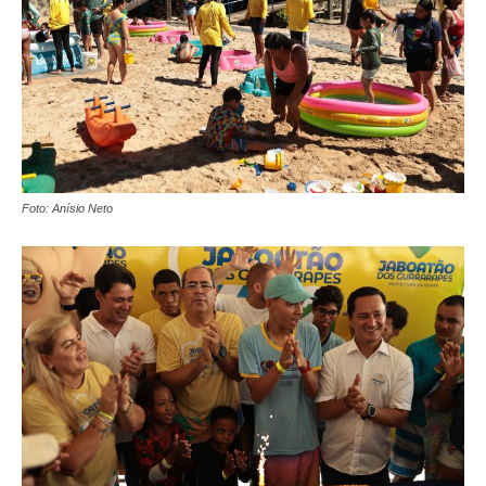
Foto: Anísio Neto