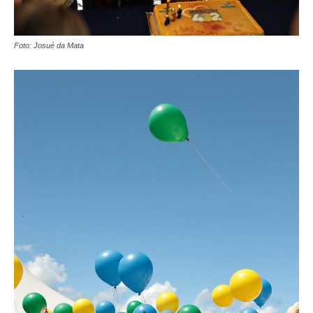
Foto: Josué da Mata