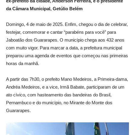
ex-prefeito da cidade, Anderson Ferreira, e o presidente
da Câmara Municipal, Getúlio Belém
Domingo, 4 de maio de 2025. Enfim, chegou o dia de celebrar,
festejar, comemorar e cantar “parabéns para você” para
Jaboatão dos Guararapes. O município chega aos 432 anos
com muito vigor. Para marcar a data, a prefeitura municipal
preparou uma agenda de eventos que começou nas primeiras
horas da manhã.
A partir das 7h30, o prefeito Mano Medeiros, a Primeira-dama,
Andréa Medeiros, e a vice, Irmã Babate, participaram de um
ato cívico, com hasteamento das bandeiras do Brasil,
Pernambuco e do município, no Mirante do Monte dos
Guararapes.