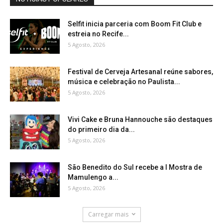
Selfit inicia parceria com Boom Fit Club e
estreia no Recife...
5 Agosto, 2026
Festival de Cerveja Artesanal reúne sabores,
música e celebração no Paulista...
5 Agosto, 2026
Vivi Cake e Bruna Hannouche são destaques
do primeiro dia da...
5 Agosto, 2026
São Benedito do Sul recebe a I Mostra de
Mamulengo a...
5 Agosto, 2026
Carregar mais