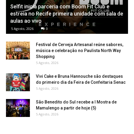
Selfit inicia parceria com Boom Fit Club e
estreia no Recife primeira unidade com sala de
aulas ao vivo
5 Agosto, 2026
0
Festival de Cerveja Artesanal reúne sabores,
música e celebração no Paulista North Way
Shopping
5 Agosto, 2026
Vivi Cake e Bruna Hannouche são destaques
do primeiro dia da Feira de Confeitaria Senac
5 Agosto, 2026
São Benedito do Sul recebe a I Mostra de
Mamulengo a partir de hoje (5)
5 Agosto, 2026