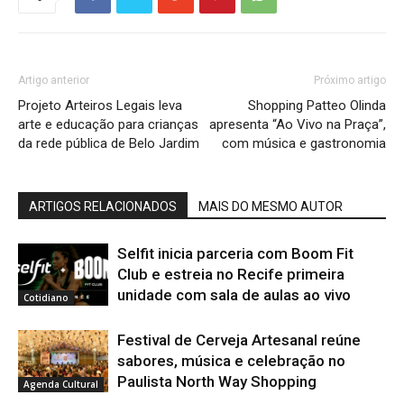
Artigo anterior
Próximo artigo
Projeto Arteiros Legais leva
Shopping Patteo Olinda
arte e educação para crianças
apresenta “Ao Vivo na Praça”,
da rede pública de Belo Jardim
com música e gastronomia
ARTIGOS RELACIONADOS
MAIS DO MESMO AUTOR
Selfit inicia parceria com Boom Fit
Club e estreia no Recife primeira
unidade com sala de aulas ao vivo
Cotidiano
Festival de Cerveja Artesanal reúne
sabores, música e celebração no
Paulista North Way Shopping
Agenda Cultural