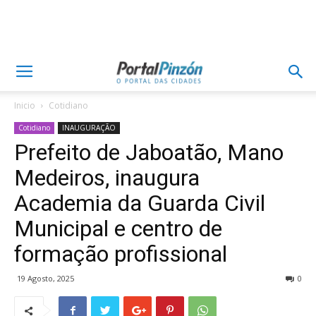
Inicio
Cotidiano
Cotidiano
INAUGURAÇÃO
Prefeito de Jaboatão, Mano
Medeiros, inaugura
Academia da Guarda Civil
Municipal e centro de
formação profissional
19 Agosto, 2025
0