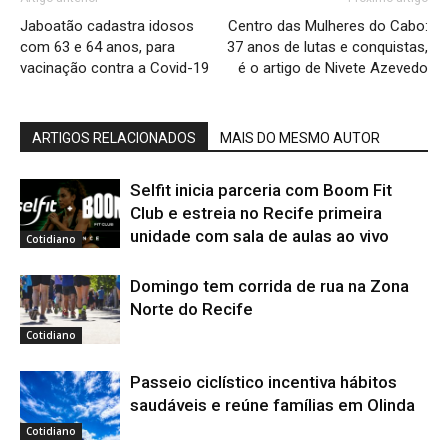
Jaboatão cadastra idosos
Centro das Mulheres do Cabo:
com 63 e 64 anos, para
37 anos de lutas e conquistas,
vacinação contra a Covid-19
é o artigo de Nivete Azevedo
ARTIGOS RELACIONADOS
MAIS DO MESMO AUTOR
Selfit inicia parceria com Boom Fit
Club e estreia no Recife primeira
unidade com sala de aulas ao vivo
Cotidiano
Domingo tem corrida de rua na Zona
Norte do Recife
Cotidiano
Passeio ciclístico incentiva hábitos
saudáveis e reúne famílias em Olinda
Cotidiano