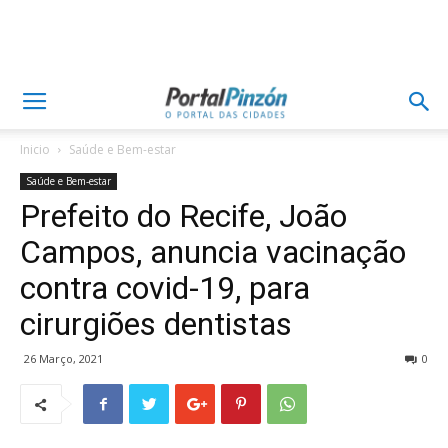
Inicio
Saúde e Bem-estar
Saúde e Bem-estar
Prefeito do Recife, João
Campos, anuncia vacinação
contra covid-19, para
cirurgiões dentistas
26 Março, 2021
0