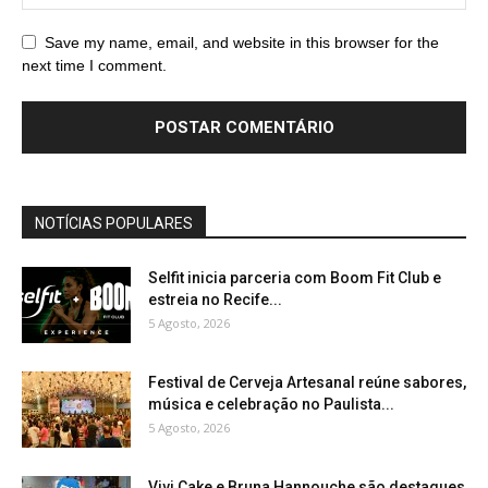
Save my name, email, and website in this browser for the
next time I comment.
NOTÍCIAS POPULARES
Selfit inicia parceria com Boom Fit Club e
estreia no Recife...
5 Agosto, 2026
Festival de Cerveja Artesanal reúne sabores,
música e celebração no Paulista...
5 Agosto, 2026
Vivi Cake e Bruna Hannouche são destaques