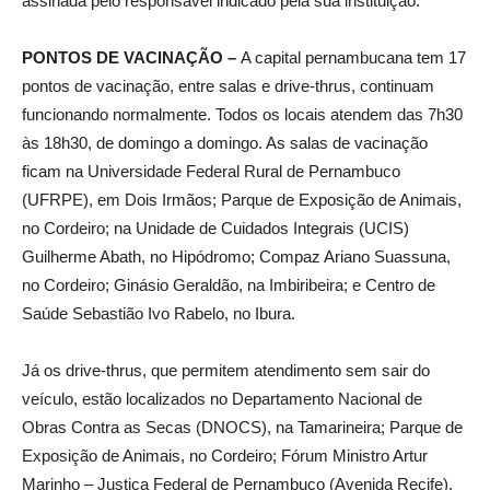
assinada pelo responsável indicado pela sua instituição.
PONTOS DE VACINAÇÃO –
A capital pernambucana tem 17
pontos de vacinação, entre salas e drive-thrus, continuam
funcionando normalmente. Todos os locais atendem das 7h30
às 18h30, de domingo a domingo. As salas de vacinação
ficam na Universidade Federal Rural de Pernambuco
(UFRPE), em Dois Irmãos; Parque de Exposição de Animais,
no Cordeiro; na Unidade de Cuidados Integrais (UCIS)
Guilherme Abath, no Hipódromo; Compaz Ariano Suassuna,
no Cordeiro; Ginásio Geraldão, na Imbiribeira; e Centro de
Saúde Sebastião Ivo Rabelo, no Ibura.
Já os drive-thrus, que permitem atendimento sem sair do
veículo, estão localizados no Departamento Nacional de
Obras Contra as Secas (DNOCS), na Tamarineira; Parque de
Exposição de Animais, no Cordeiro; Fórum Ministro Artur
Marinho – Justiça Federal de Pernambuco (Avenida Recife),