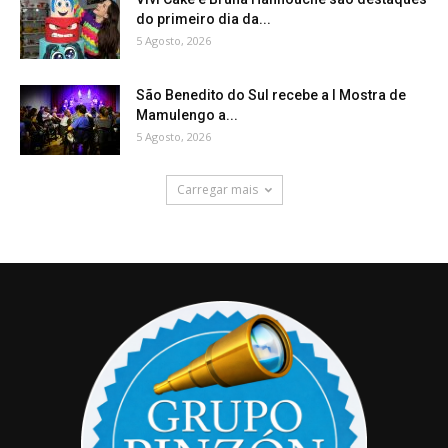
do primeiro dia da...
5 Agosto, 2026
São Benedito do Sul recebe a I Mostra de
Mamulengo a...
5 Agosto, 2026
Carregar mais