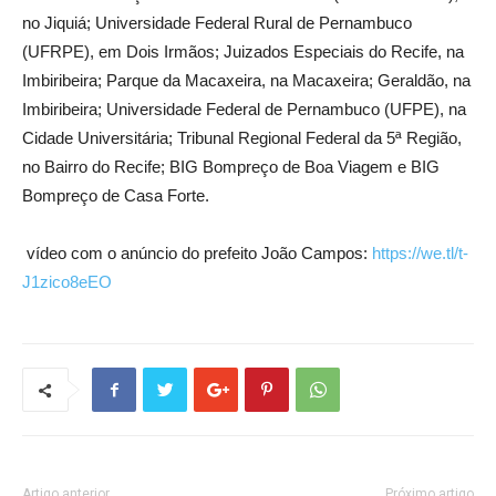
no Jiquiá; Universidade Federal Rural de Pernambuco
(UFRPE), em Dois Irmãos; Juizados Especiais do Recife, na
Imbiribeira; Parque da Macaxeira, na Macaxeira; Geraldão, na
Imbiribeira; Universidade Federal de Pernambuco (UFPE), na
Cidade Universitária; Tribunal Regional Federal da 5ª Região,
no Bairro do Recife; BIG Bompreço de Boa Viagem e BIG
Bompreço de Casa Forte.
vídeo com o anúncio do prefeito João Campos:
https://we.tl/t-
J1zico8eEO
Artigo anterior
Próximo artigo