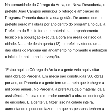
Na comunidade do Córrego da Areia, em Nova Descoberta, o
prefeito João Campos anunciou o reforço e ampliação do
Programa Parceria durante a sua gestão. De acordo com o
prefeito serão mil obras por ano dentro do programa no qual a
Prefeitura do Recife fornece material e acompanhamento
técnico e a população executa a obra em áreas de risco da
cidade. Na tarde desta quarta (13), o prefeito vistoriou uma
das obras do Parceria em andamento no momento e autorizou
o início de mais uma intervenção.
“Estou aqui no Córrego da Areia e a gente veio aqui visitar
uma obra do Parceria. Em média são construídas 300 obras,
por ano, do Parceria e a gente tem uma meta que é chegar a
mil obras anuais. No Parceria, a prefeitura dá o material, dá a
assistência técnica e o morador constrói a obra de contenção
de encostas. E a gente vai fazer isso na cidade inteira,
aumentando e podendo fazer com que as pessoas tenham a