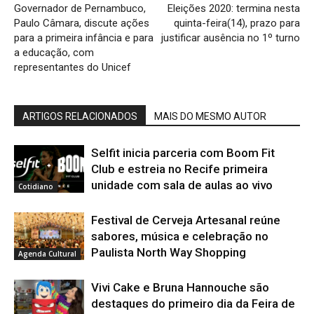
Governador de Pernambuco,
Eleições 2020: termina nesta
Paulo Câmara, discute ações
quinta-feira(14), prazo para
para a primeira infância e para
justificar ausência no 1º turno
a educação, com
representantes do Unicef
ARTIGOS RELACIONADOS
MAIS DO MESMO AUTOR
Selfit inicia parceria com Boom Fit
Club e estreia no Recife primeira
unidade com sala de aulas ao vivo
Cotidiano
Festival de Cerveja Artesanal reúne
sabores, música e celebração no
Paulista North Way Shopping
Agenda Cultural
Vivi Cake e Bruna Hannouche são
destaques do primeiro dia da Feira de