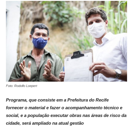
Foto: Rodolfo Loepert
Programa, que consiste em a Prefeitura do Recife
fornecer o material e fazer o acompanhamento técnico e
social, e a população executar obras nas áreas de risco da
cidade, será ampliado na atual gestão