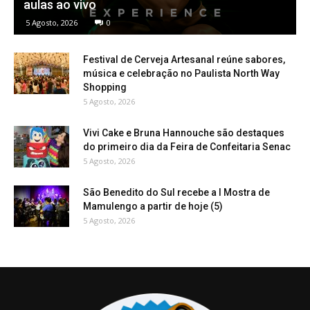
aulas ao vivo
5 Agosto, 2026
0
Festival de Cerveja Artesanal reúne sabores,
música e celebração no Paulista North Way
Shopping
5 Agosto, 2026
Vivi Cake e Bruna Hannouche são destaques
do primeiro dia da Feira de Confeitaria Senac
5 Agosto, 2026
São Benedito do Sul recebe a I Mostra de
Mamulengo a partir de hoje (5)
5 Agosto, 2026