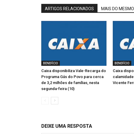
ARTIGOS RELACIONADOS
MAIS DO MESMO
BENEFÍCIO
BENEFÍCIO
Caixa disponibiliza Vale-Recarga do
Caixa dispo
Programa Gás do Povo para cerca
calamidade
de 3,2 milhões de famílias, nesta
Vicente Fer
segunda-feira (10)
DEIXE UMA RESPOSTA