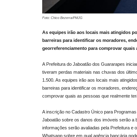
Foto: Chico Bezerra/PMJG
As equipes irão aos locais mais atingidos 
barreiras para identificar os moradores, end
georreferenciamento para comprovar quais a
A Prefeitura do Jaboatão dos Guararapes iniciar
tiveram perdas materiais nas chuvas dos últim
1.500. As equipes irão aos locais mais atingid
barreiras para identificar os moradores, endere
comprovar quais as pessoas que realmente terão
A inscrição no Cadastro Único para Programas 
Jaboatão sobre os danos dos imóveis serão a b
informações serão avaliadas pela Prefeitura e
Whatsapp sobre em qual agência bancária poder