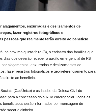
por alagamentos, enxurradas e deslizamentos de
ereços, fazer registros fotográficos e
s pessoas que realmente terão direito ao benefício
á, na próxima quinta-feira (8), o cadastro das famílias que
os dias que deverão receber o auxílio emergencial de R$
os por alagamentos, enxurradas e deslizamentos de
ços, fazer registros fotográficos e georreferenciamento para
 direito ao benefício.
Sociais (CadÚnico) e os laudos da Defesa Civil do
ase para a concessão do auxílio emergencial. Todas as
 os beneficiados serão informados por mensagem de
ão sacar o dinheiro.