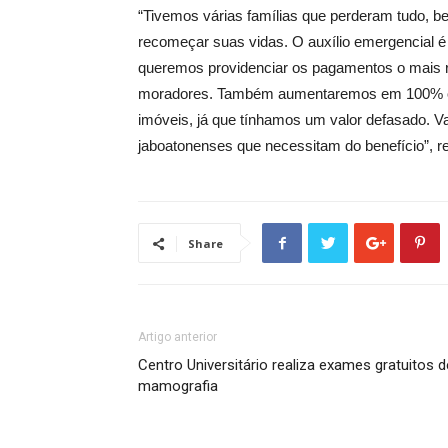
“Tivemos várias famílias que perderam tudo, be
recomeçar suas vidas. O auxílio
emergencial é
queremos providenciar os pagamentos o mais r
moradores. Também aumentaremos em 100% o va
imóveis, já que tínhamos um valor defasado. V
jaboatonenses que necessitam do benefício”, r
Share
Artigo anterior
Centro Universitário realiza exames gratuitos d
mamografia