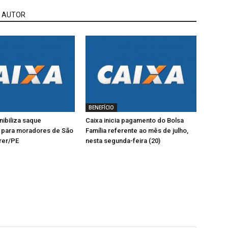
 AUTOR
BENEFÍCIO
nibiliza saque
Caixa inicia pagamento do Bolsa
 para moradores de São
Família referente ao mês de julho,
rer/PE
nesta segunda-feira (20)