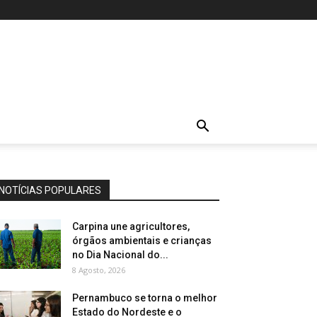
NOTÍCIAS POPULARES
Carpina une agricultores,
órgãos ambientais e crianças
no Dia Nacional do...
8 Agosto, 2026
Pernambuco se torna o melhor
Estado do Nordeste e o