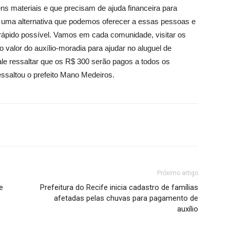
ns materiais e que precisam de ajuda financeira para
 uma alternativa que podemos oferecer a essas pessoas e
ápido possível. Vamos em cada comunidade, visitar os
lor do auxílio-moradia para ajudar no aluguel de
ale ressaltar que os R$ 300 serão pagos a todos os
essaltou o prefeito Mano Medeiros.
Próximo artigo
e
Prefeitura do Recife inicia cadastro de famílias
afetadas pelas chuvas para pagamento de
auxílio