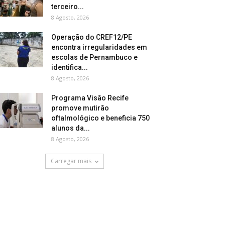
terceiro...
8 Agosto, 2026
Operação do CREF12/PE
encontra irregularidades em
escolas de Pernambuco e
identifica...
8 Agosto, 2026
Programa Visão Recife
promove mutirão
oftalmológico e beneficia 750
alunos da...
8 Agosto, 2026
Carregar mais