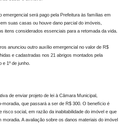
o emergencial será pago pela Prefeitura às famílias em
 sem suas casas ou houve dano parcial do imóveis,
os itens considerados essenciais para a retomada da vida.
iros anunciou outro auxílio emergencial no valor de R$
lhidas e cadastradas nos 21 abrigos montados pela
o e 1º de junho.
iva de enviar projeto de lei à Câmara Municipal,
-moradia, que passará a ser de R$ 300. O benefício é
e risco social, em razão da inabitabilidade do imóvel e que
 moradia. A avaliação sobre os danos materiais do imóvel