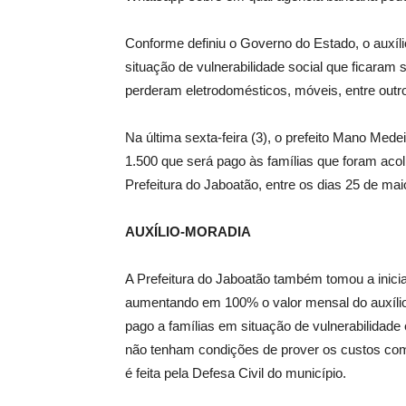
Conforme definiu o Governo do Estado, o auxíli
situação de vulnerabilidade social que ficaram
perderam eletrodomésticos, móveis, entre outr
Na última sexta-feira (3), o prefeito Mano Mede
1.500 que será pago às famílias que foram aco
Prefeitura do Jaboatão, entre os dias 25 de mai
AUXÍLIO-MORADIA
A Prefeitura do Jaboatão também tomou a iniciat
aumentando em 100% o valor mensal do auxílio
pago a famílias em situação de vulnerabilidade 
não tenham condições de prover os custos com
é feita pela Defesa Civil do município.