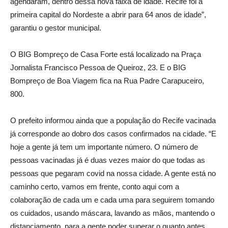
agendaram, dentro dessa nova faixa de idade. Recife foi a
primeira capital do Nordeste a abrir para 64 anos de idade”,
garantiu o gestor municipal.
O BIG Bompreço de Casa Forte está localizado na Praça
Jornalista Francisco Pessoa de Queiroz, 23. E o BIG
Bompreço de Boa Viagem fica na Rua Padre Carapuceiro,
800.
O prefeito informou ainda que a população do Recife vacinada
já corresponde ao dobro dos casos confirmados na cidade. “E
hoje a gente já tem um importante número. O número de
pessoas vacinadas já é duas vezes maior do que todas as
pessoas que pegaram covid na nossa cidade. A gente está no
caminho certo, vamos em frente, conto aqui com a
colaboração de cada um e cada uma para seguirem tomando
os cuidados, usando máscara, lavando as mãos, mantendo o
distanciamento, para a gente poder superar o quanto antes