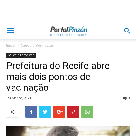
Inicio
Saúde e Bem-estar
Saúde e Bem-estar
Prefeitura do Recife abre
mais dois pontos de
vacinação
23 Março, 2021
0