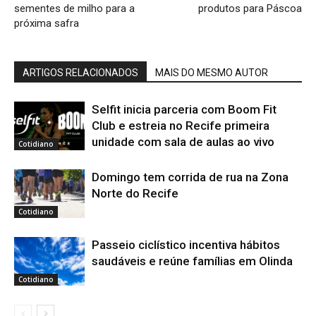
sementes de milho para a
produtos para Páscoa
próxima safra
ARTIGOS RELACIONADOS
MAIS DO MESMO AUTOR
Selfit inicia parceria com Boom Fit
Club e estreia no Recife primeira
unidade com sala de aulas ao vivo
Cotidiano
Domingo tem corrida de rua na Zona
Norte do Recife
Cotidiano
Passeio ciclístico incentiva hábitos
saudáveis e reúne famílias em Olinda
Cotidiano