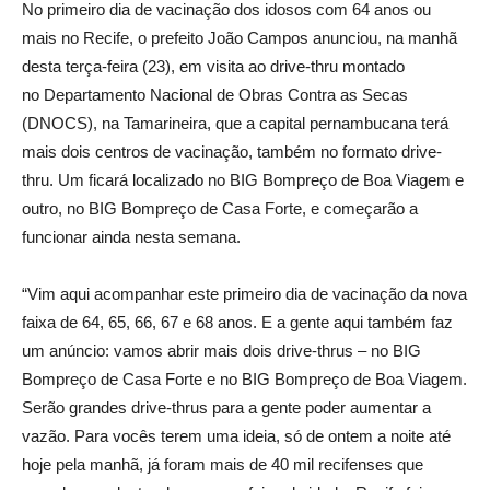
No primeiro dia de vacinação dos idosos com 64 anos ou
mais no Recife, o prefeito João Campos anunciou, na manhã
desta terça-feira (23), em visita ao drive-thru montado
no Departamento Nacional de Obras Contra as Secas
(DNOCS), na Tamarineira, que a capital pernambucana terá
mais dois centros de vacinação, também no formato drive-
thru. Um ficará localizado no BIG Bompreço de Boa Viagem e
outro, no BIG Bompreço de Casa Forte, e começarão a
funcionar ainda nesta semana.
“Vim aqui acompanhar este primeiro dia de vacinação da nova
faixa de 64, 65, 66, 67 e 68 anos. E a gente aqui também faz
um anúncio: vamos abrir mais dois drive-thrus – no BIG
Bompreço de Casa Forte e no BIG Bompreço de Boa Viagem.
Serão grandes drive-thrus para a gente poder aumentar a
vazão. Para vocês terem uma ideia, só de ontem a noite até
hoje pela manhã, já foram mais de 40 mil recifenses que