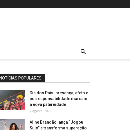
NOTÍCIAS POPULARES
Dia dos Pais: presença, afeto e
corresponsabilidade marcam
a nova paternidade
7 Agosto, 2026
Aline Brandão lança “Jogou
Sujo” e transforma superação