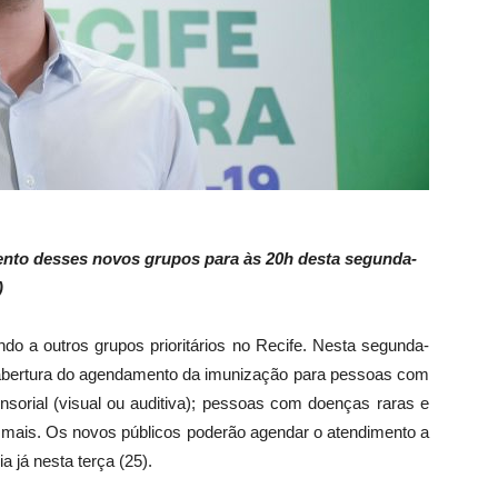
ento
d
esses novos grupos
para à
s 20h desta segunda-
5)
do a outros grupos prioritários no Recife. Nesta segunda-
a abertura do agendamento da imunização para pessoas com
sensorial (visual ou auditiva); pessoas com doenças raras e
mais. Os novos públicos poderão agendar o atendimento a
a já nesta terça (25).