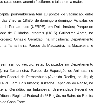
as raras como anemia falciforme e talassemia maior.
capital pernambucana tem 19 pontos de vacinação, entre
am das 7h30 às 18h30, de domingo a domingo. As salas de
ural de Pernambuco (UFRPE), em Dois Irmãos; Parque de
dade de Cuidados Integrais (UCIS) Guilherme Abath, no
deiro; Ginásio Geraldão, na Imbiribeira; Departamento
 na Tamarineira; Parque da Macaxeira, na Macaxeira; e
 sem sair do veículo, estão localizados no Departamento
, na Tamarineira; Parque de Exposição de Animais, no
tiça Federal de Pernambuco (Avenida Recife), no Jiquiá;
FRPE), em Dois Irmãos; Juizados Especiais do Recife, na
ira; Geraldão, na Imbiribeira; Universidade Federal de
ibunal Regional Federal da 5ª Região, no Bairro do Recife;
 de Casa Forte.