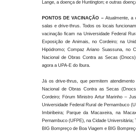
Lange, a doença de Huntington; e outras doenç
PONTOS DE VACINAÇÃO –
Atualmente, a 
salas e drive-thrus. Todos os locais funcion
vacinação ficam na Universidade Federal R
Exposição de Animais, no Cordeiro; na Uni
Hipódromo; Compaz Ariano Suassuna, no Cor
Nacional de Obras Contra as Secas (Dnocs),
agora a UPA-E do Ibura.
Já os drive-thrus, que permitem atendimento
Nacional de Obras Contra as Secas (Dnocs)
Cordeiro; Fórum Ministro Artur Marinho – Jus
Universidade Federal Rural de Pernambuco (U
Imbiribeira; Parque da Macaxeira, na Macaxe
Pernambuco (UFPE), na Cidade Universitária; Tr
BIG Bompreço de Boa Viagem e BIG Bompreço