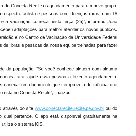
forma do Conecta Recife o agendamento para um novo grupo.
do espectro autista e pessoas com doenças raras, com 18
e a vacinação começa nesta terça (25)”, informou João
ecebeu adaptações para melhor atender os novos públicos.
raldão e no Centro de Vacinação da Universidade Federal
 de libras e pessoas da nossa equipe treinadas para fazer
dade da população. “Se você conhece alguém com alguma
ou doença rara, ajude essa pessoa a fazer o agendamento.
so anexar um documento que comprove a deficiência, que
o está no Conecta Recife”, finalizou.
 através do site
www.conectarecife.recife.pe.gov.br
ou do
 qual pertence. O app está disponível gratuitamente na
utiliza o sistema iOS.