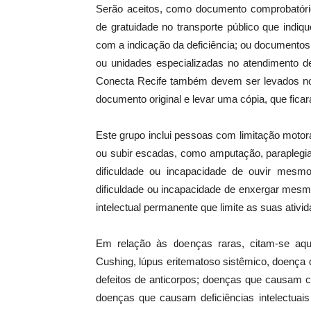
Serão aceitos, como documento comprobatório:
de gratuidade no transporte público que indiqu
com a indicação da deficiência; ou documentos
ou unidades especializadas no atendimento 
Conecta Recife também devem ser levados no 
documento original e levar uma cópia, que ficará
Este grupo inclui pessoas com limitação motor
ou subir escadas, como amputação, paraplegia,
dificuldade ou incapacidade de ouvir mesm
dificuldade ou incapacidade de enxergar mesm
intelectual permanente que limite as suas ativida
Em relação às doenças raras, citam-se a
Cushing, lúpus eritematoso sistêmico, doença
defeitos de anticorpos; doenças que causam c
doenças que causam deficiências intelectuai