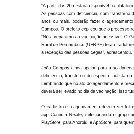
“A partir das 20h estará disponível na plata
As pessoas com deficiência, com transtorno 
anos ou mais, poderão fazer o agendamento 
Campos. O prefeito explicou que o processo r
“Nós preparamos a vacinação acessível. O Ge
Rural de Pernambuco (UFRPE) terão tradutores
a recepção das pessoas cegas”, acrescentou.
João Campos ainda apelou para a solidarie
deficiência, transtorno do espectro autista 
Lembrando que no ato do agendamento é preci
deverá ser levado no dia da vacinação. Isso tud
O cadastro e o agendamento devem ser feitos
app Conecta Recife, selecionando o grupo ao
PlayStore, para Android, e AppStore, para quem 