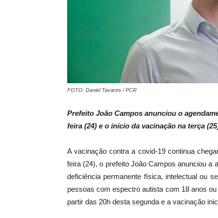
FOTO: Daniel Tavares / PCR
Prefeito João Campos anunciou o
agendam
feira (24) e o início da vacinação na terça (2
A vacinação contra a covid-19 continua chegan
feira (24), o prefeito João Campos anunciou 
deficiência permanente física, intelectual ou 
pessoas com espectro autista com 18 anos ou 
partir das 20h desta segunda e a vacinação inici