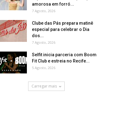
amorosa em forró...
7 Agosto, 2026
Clube das Pás prepara matinê
especial para celebrar o Dia
dos...
7 Agosto, 2026
Selfit inicia parceria com Boom
Fit Club e estreia no Recife...
5 Agosto, 2026
Carregar mais