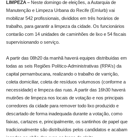
LIMPEZA –
Neste domingo de eleições, a Autarquia de
Manutenção e Limpeza Urbana do Recife (Emlurb) vai
mobilizar 542 profissionais, divididos em três horários de
trabalho, para garantir a limpeza da cidade. Os funcionários
contarão com 14 unidades de caminhões de lixo e 54 fiscais
supervisionando o serviço.
A partir das 08h20 da manhã haverá equipes distribuídas em
todas as seis Regiões Político-Administrativas (RPA’s) da
capital pernambucana, realizando o trabalho de varrição,
coleta domiciliar, coleta de resíduos volumosos (conforme a
necessidade) e limpeza das ruas. A partir das 16h30 haverá
mutirões de limpeza nos locais de votação e nos principais
corredores da cidade para remover todo lixo produzido e
descartado de forma inadequada durante a votação, como
faixas, cartazes e, principalmente, os santinhos de papel que
tradicionalmente são distribuídos pelos candidatos e acabam