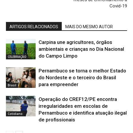
Covid-19
ARTIGOS RELACIONADOS
MAIS DO MESMO AUTOR
Carpina une agricultores, órgãos
ambientais e crianças no Dia Nacional
do Campo Limpo
CELEBRAÇÃO
Pernambuco se torna o melhor Estado
do Nordeste e o terceiro do Brasil
para empreender
Brasil
Operação do CREF12/PE encontra
irregularidades em escolas de
Pernambuco e identifica atuação ilegal
Cotidiano
de profissionais