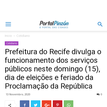
Inicio
Cotidiano
Cotidiano
Prefeitura do Recife divulga o
funcionamento dos serviços
públicos neste domingo (15),
dia de eleições e feriado da
Proclamação da República
13 Novembro, 2020
0