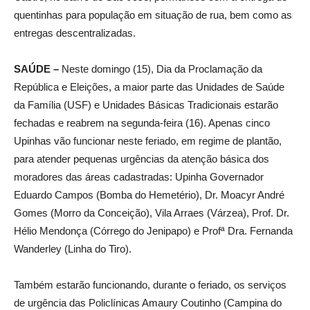
quentinhas para população em situação de rua, bem como as
entregas descentralizadas.
SAÚDE –
Neste domingo (15), Dia da Proclamação da
República e Eleições, a maior parte das Unidades de Saúde
da Família (USF) e Unidades Básicas Tradicionais estarão
fechadas e reabrem na segunda-feira (16). Apenas cinco
Upinhas vão funcionar neste feriado, em regime de plantão,
para atender pequenas urgências da atenção básica dos
moradores das áreas cadastradas: Upinha Governador
Eduardo Campos (Bomba do Hemetério), Dr. Moacyr André
Gomes (Morro da Conceição), Vila Arraes (Várzea), Prof. Dr.
Hélio Mendonça (Córrego do Jenipapo) e Profª Dra. Fernanda
Wanderley (Linha do Tiro).
Também estarão funcionando, durante o feriado, os serviços
de urgência das Policlínicas Amaury Coutinho (Campina do