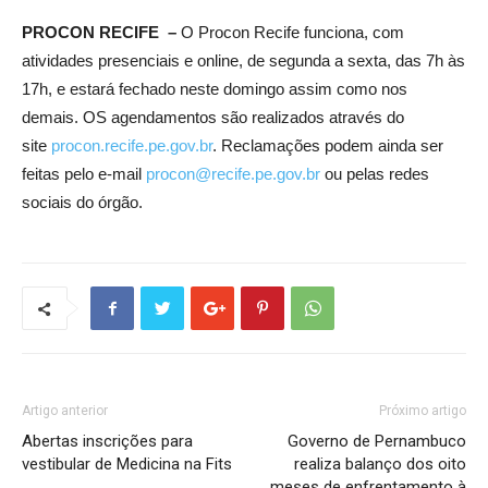
PROCON RECIFE –
O Procon Recife funciona, com
atividades presenciais e online, de segunda a sexta, das 7h às
17h, e estará fechado neste domingo assim como nos
demais. OS agendamentos são realizados através do
site
procon.recife.pe.gov.br
. Reclamações podem ainda ser
feitas pelo e-mail
procon@recife.pe.gov.br
ou pelas redes
sociais do órgão.
Artigo anterior
Próximo artigo
Abertas inscrições para
Governo de Pernambuco
vestibular de Medicina na Fits
realiza balanço dos oito
meses de enfrentamento à