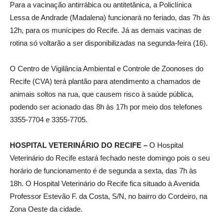
Para a vacinação antirrábica ou antitetânica, a Policlínica
Lessa de Andrade (Madalena) funcionará no feriado, das 7h às
12h, para os munícipes do Recife. Já as demais vacinas de
rotina só voltarão a ser disponibilizadas na segunda-feira (16).
O Centro de Vigilância Ambiental e Controle de Zoonoses do
Recife (CVA) terá plantão para atendimento a chamados de
animais soltos na rua, que causem risco à saúde pública,
podendo ser acionado das 8h às 17h por meio dos telefones
3355-7704 e 3355-7705.
HOSPITAL VETERINÁRIO DO RECIFE –
O Hospital
Veterinário do Recife estará fechado neste domingo pois o seu
horário de funcionamento é de segunda a sexta, das 7h às
18h. O Hospital Veterinário do Recife fica situado à Avenida
Professor Estevão F. da Costa, S/N, no bairro do Cordeiro, na
Zona Oeste da cidade.