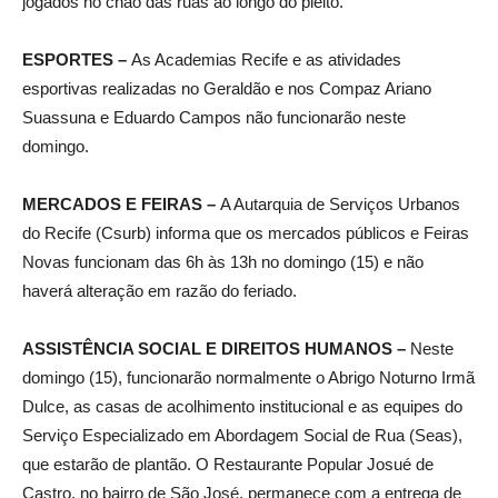
jogados no chão das ruas ao longo do pleito.
ESPORTES –
As Academias Recife e as atividades
esportivas realizadas no Geraldão e nos Compaz Ariano
Suassuna e Eduardo Campos não funcionarão neste
domingo.
MERCADOS E FEIRAS –
A Autarquia de Serviços Urbanos
do Recife (Csurb) informa que os mercados públicos e Feiras
Novas funcionam das 6h às 13h no domingo (15) e não
haverá alteração em razão do feriado.
ASSISTÊNCIA SOCIAL E DIREITOS HUMANOS –
Neste
domingo (15), funcionarão normalmente o Abrigo Noturno Irmã
Dulce, as casas de acolhimento institucional e as equipes do
Serviço Especializado em Abordagem Social de Rua (Seas),
que estarão de plantão. O Restaurante Popular Josué de
Castro, no bairro de São José, permanece com a entrega de