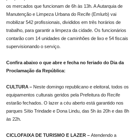
os mercados que funcionam de 6h às 13h. A Autarquia de
Manutenção e Limpeza Urbana do Recife (Emlurb) vai
mobilizar 542 profissionais, divididos em três horários de
trabalho, para garantir a limpeza da cidade. Os funcionários
contarão com 14 unidades de caminhões de lixo e 54 fiscais
supervisionando o serviço.
Confira abaixo o que abre
e
fecha
no feriado do Dia da
Proclamação da República:
CULTURA –
Neste domingo republicano e eleitoral, todos os
equipamentos culturais geridos pela Prefeitura do Recife
estarão fechados. O lazer a céu aberto está garantido nos
parques Sítio Trindade e Dona Lindu, das 5h às 20h e das 8h
às 22h.
CICLOFAIXA DE TURISMO E LAZER –
Atendendo a