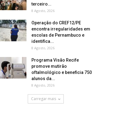
terceiro...
8 Agosto, 2026
Operação do CREF12/PE
encontra irregularidades em
escolas de Pernambuco e
identifica...
8 Agosto, 2026
Programa Visão Recife
promove mutirão
oftalmológico e beneficia 750
alunos da...
8 Agosto, 2026
Carregar mais