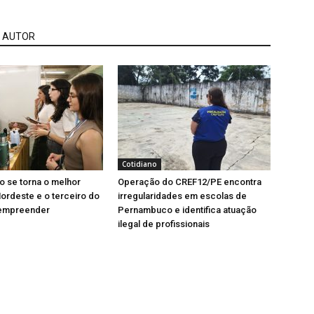
 AUTOR
Cotidiano
 se torna o melhor
Operação do CREF12/PE encontra
ordeste e o terceiro do
irregularidades em escolas de
 empreender
Pernambuco e identifica atuação
ilegal de profissionais