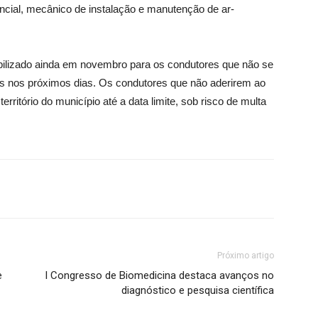
encial, mecânico de instalação e manutenção de ar-
ilizado ainda em novembro para os condutores que não se
os nos próximos dias. Os condutores que não aderirem ao
erritório do município até a data limite, sob risco de multa
Próximo artigo
e
I Congresso de Biomedicina destaca avanços no
diagnóstico e pesquisa científica