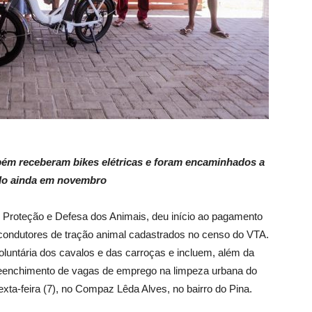
ém receberam bikes elétricas e foram encaminhados a
ado ainda em novembro
e Proteção e Defesa dos Animais, deu início ao pagamento
 condutores de tração animal cadastrados no censo do VTA.
oluntária dos cavalos e das carroças e incluem, além da
preenchimento de vagas de emprego na limpeza urbana do
xta-feira (7), no Compaz Lêda Alves, no bairro do Pina.