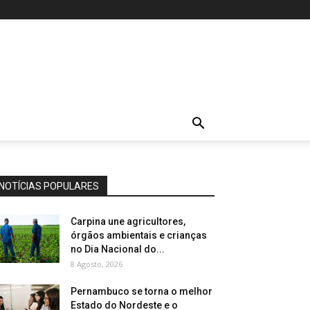
NOTÍCIAS POPULARES
Carpina une agricultores,
órgãos ambientais e crianças
no Dia Nacional do...
8 Agosto, 2026
Pernambuco se torna o melhor
Estado do Nordeste e o