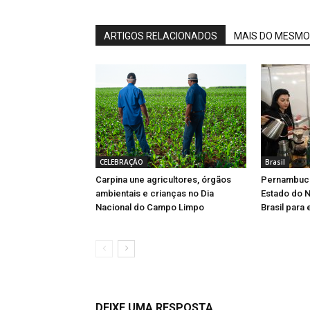
ARTIGOS RELACIONADOS
MAIS DO MESMO
CELEBRAÇÃO
Brasil
Carpina une agricultores, órgãos
Pernambuco
ambientais e crianças no Dia
Estado do N
Nacional do Campo Limpo
Brasil para
DEIXE UMA RESPOSTA