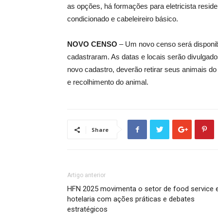
as opções, há formações para eletricista resid
condicionado e cabeleireiro básico.
NOVO CENSO
– Um novo censo será disponib
cadastraram. As datas e locais serão divulgad
novo cadastro, deverão retirar seus animais do t
e recolhimento do animal.
Share
Artigo anterior
HFN 2025 movimenta o setor de food service 
hotelaria com ações práticas e debates
estratégicos