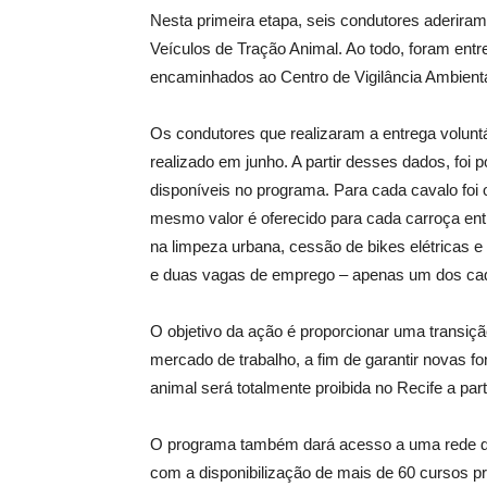
Nesta primeira etapa, seis condutores aderira
Veículos de Tração Animal. Ao todo, foram entr
encaminhados ao Centro de Vigilância Ambient
Os condutores que realizaram a entrega volunt
realizado em junho. A partir desses dados, foi p
disponíveis no programa. Para cada cavalo foi 
mesmo valor é oferecido para cada carroça en
na limpeza urbana, cessão de bikes elétricas e 
e duas vagas de emprego – apenas um dos cad
O objetivo da ação é proporcionar uma transiçã
mercado de trabalho, a fim de garantir novas f
animal será totalmente proibida no Recife a part
O programa também dará acesso a uma rede de 
com a disponibilização de mais de 60 cursos prof