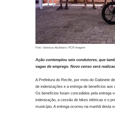
Foto: Vanessa Alcântara / PCR Imagem
Ação contemplou seis condutores, que tamb
vagas de emprego. Novo censo será realiz
A Prefeitura do Recife, por meio do Gabinete d
de indenizações e a entrega de benefícios aos
Os benefícios foram concedidos pela entrega v
indenização, a cessão de bikes elétricas e o 
município. A entrega ocorreu na manhã desta se