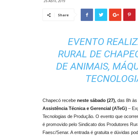
26 Abril, 2019
Share
EVENTO REALIZ
RURAL DE CHAPE
DE ANIMAIS, MÁQ
TECNOLOGI
Chapecó recebe
neste sábado (27),
das 8h às 
Assistência Técnica e Gerencial (ATeG)
– Ex
Tecnologias de Produção. O evento que ocorre
é promovido pelo Sindicato dos Produtores Rur
Faesc/Senar. A entrada é gratuita e dúvidas po