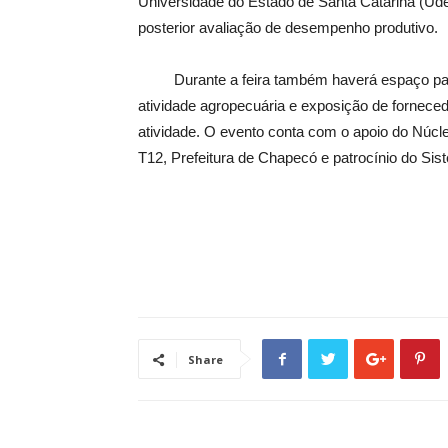
Universidade do Estado de Santa Catarina (Ud
posterior avaliação de desempenho produtivo.
Durante a feira também haverá espaço para 
atividade agropecuária e exposição de fornec
atividade. O evento conta com o apoio do Núc
T12, Prefeitura de Chapecó e patrocínio do Sis
Share