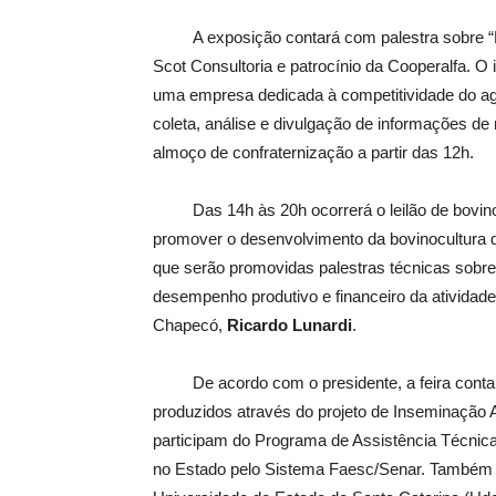
A exposição contará com palestra sobre “P
Scot Consultoria e patrocínio da Cooperalfa. O 
uma empresa dedicada à competitividade do agron
coleta, análise e divulgação de informações de
almoço de confraternização a partir das 12h.
Das 14h às 20h ocorrerá o leilão de bovinos
promover o desenvolvimento da bovinocultura d
que serão promovidas palestras técnicas sobr
desempenho produtivo e financeiro da atividade”
Chapecó,
Ricardo Lunardi
.
De acordo com o presidente, a feira contará
produzidos através do projeto de Inseminação Ar
participam do Programa de Assistência Técnic
no Estado pelo Sistema Faesc/Senar. Também s