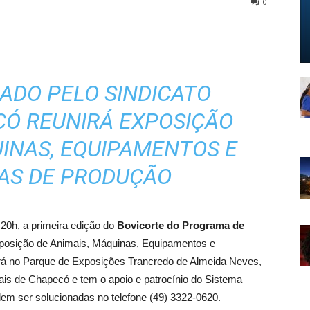
0
ADO PELO SINDICATO
CÓ REUNIRÁ EXPOSIÇÃO
UINAS, EQUIPAMENTOS E
AS DE PRODUÇÃO
20h, a primeira edição do
Bovicorte do Programa de
posição de Animais, Máquinas, Equipamentos e
rá no Parque de Exposições Trancredo de Almeida Neves,
ais de Chapecó e tem o apoio e patrocínio do Sistema
dem ser solucionadas no telefone (49) 3322-0620.