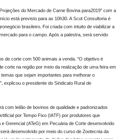
rojeções do Mercado de Carne Bovina para2019” com a
início está previsto para as 10h30. A Scot Consultoria é
egócio brasileiro. Foi criada com intuito de viabilizar a
 mercado para o campo. Após a palestra, será servido
 de corte com 500 animais a venda. “O objetivo é
e corte na região por meio da realização de uma feira em
e temas que sejam importantes para melhorar o
, explicou o presidente do Sindicato Rural de
 com leilão de bovinos de qualidade e padronizados
tificial por Tempo Fixo (IATF) por produtores que
a e Gerencial (ATeG) em Pecuária de Corte desenvolvido
erá desenvolvido por meio do curso de Zootecnia da