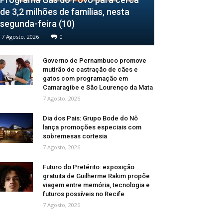
de 3,2 milhões de famílias, nesta
segunda-feira (10)
7 Agosto, 2026
0
Governo de Pernambuco promove
mutirão de castração de cães e
gatos com programação em
Camaragibe e São Lourenço da Mata
7 Agosto, 2026
Dia dos Pais: Grupo Bode do Nô
lança promoções especiais com
sobremesas cortesia
7 Agosto, 2026
Futuro do Pretérito: exposição
gratuita de Guilherme Rakim propõe
viagem entre memória, tecnologia e
futuros possíveis no Recife
7 Agosto, 2026