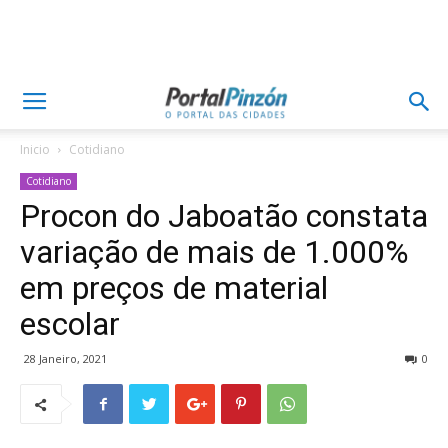
Inicio
Cotidiano
Cotidiano
Procon do Jaboatão constata
variação de mais de 1.000%
em preços de material
escolar
28 Janeiro, 2021
0