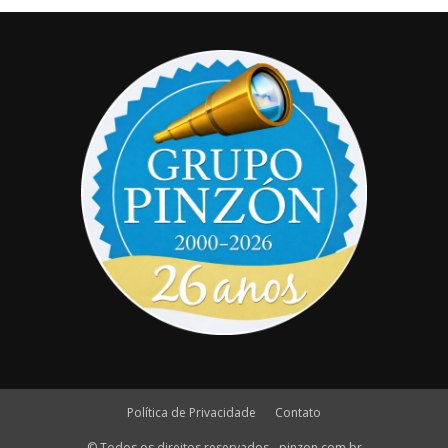
Política de Privacidade
Contato
© Todos os direitos reservados - pinzon.com.br