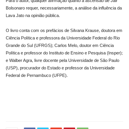
Para o autor, qualquer afirmação quanto à ascensão de Jair
Bolsonaro requer, necessariamente, a análise da influência da
Lava Jato na opinião pública.
O livro conta com os prefácios de Silvana Krause, doutora em
Ciência Política e professora da Universidade Federal do Rio
Grande do Sul (UFRGS); Carlos Melo, doutor em Ciência
Política e professor do Instituto de Ensino e Pesquisa (Insper);
e Walber Agra, livre docente pela Universidade de São Paulo
(USP), procurador do Estado e professor da Universidade
Federal de Pernambuco (UFPE).