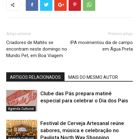
Artigo anterior
Próximo artigo
Criadores de Maltês se
IPA movimentou dia de campo
encontram neste domingo no
em Água Preta
Mundo Pet, em Boa Viagem
ARTIGOS RELACIONADOS
MAIS DO MESMO AUTOR
Clube das Pás prepara matinê
especial para celebrar o Dia dos Pais
Agenda Cultural
Festival de Cerveja Artesanal reúne
sabores, música e celebração no
Paulista North Way Shopping
Agenda Cultural