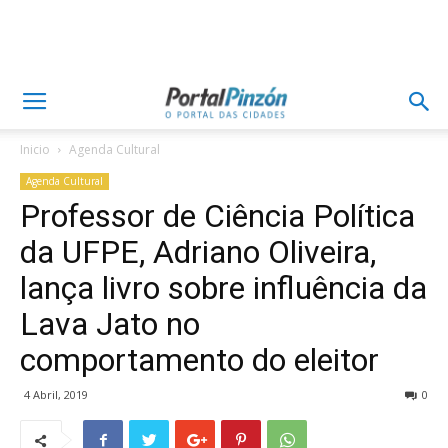
Inicio
Agenda Cultural
Agenda Cultural
Professor de Ciência Política
da UFPE, Adriano Oliveira,
lança livro sobre influência da
Lava Jato no
comportamento do eleitor
4 Abril, 2019
0