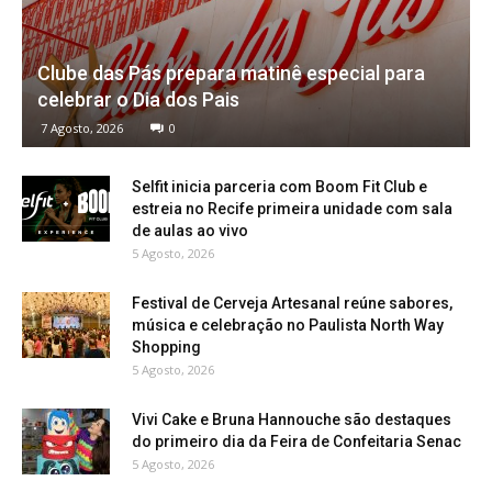
Clube das Pás prepara matinê especial para
celebrar o Dia dos Pais
7 Agosto, 2026
0
Selfit inicia parceria com Boom Fit Club e
estreia no Recife primeira unidade com sala
de aulas ao vivo
5 Agosto, 2026
Festival de Cerveja Artesanal reúne sabores,
música e celebração no Paulista North Way
Shopping
5 Agosto, 2026
Vivi Cake e Bruna Hannouche são destaques
do primeiro dia da Feira de Confeitaria Senac
5 Agosto, 2026