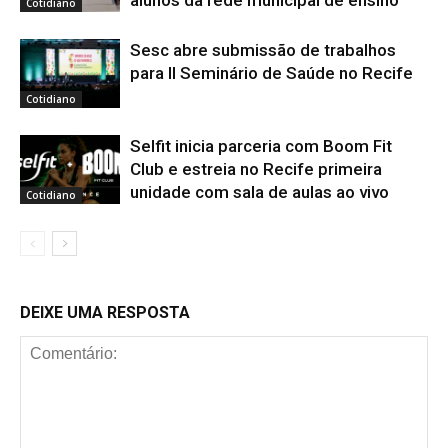
alunos da rede municipal de ensino
Cotidiano
Sesc abre submissão de trabalhos
para II Seminário de Saúde no Recife
Cotidiano
Selfit inicia parceria com Boom Fit
Club e estreia no Recife primeira
unidade com sala de aulas ao vivo
Cotidiano
DEIXE UMA RESPOSTA