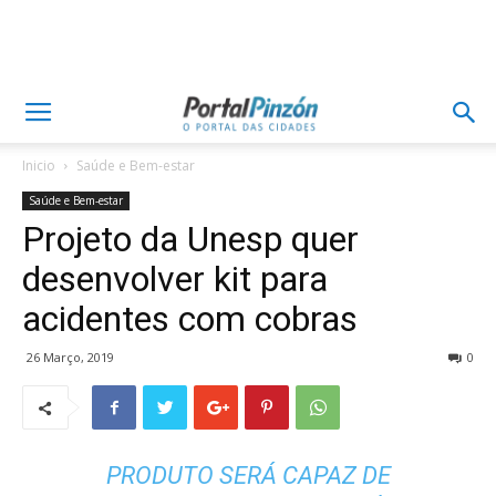
Inicio
Saúde e Bem-estar
Saúde e Bem-estar
Projeto da Unesp quer
desenvolver kit para
acidentes com cobras
26 Março, 2019
0
PRODUTO SERÁ CAPAZ DE