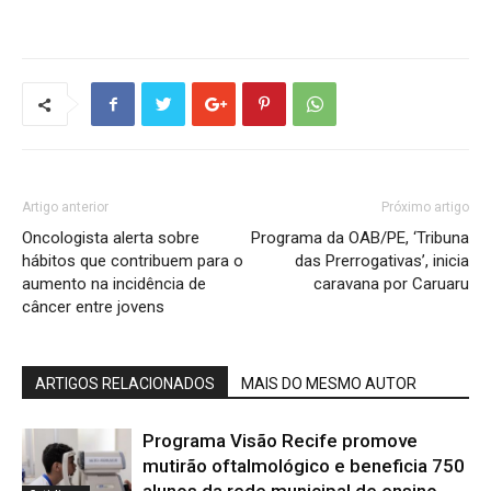
Artigo anterior
Próximo artigo
Oncologista alerta sobre
Programa da OAB/PE, ‘Tribuna
hábitos que contribuem para o
das Prerrogativas’, inicia
aumento na incidência de
caravana por Caruaru
câncer entre jovens
ARTIGOS RELACIONADOS
MAIS DO MESMO AUTOR
Programa Visão Recife promove
mutirão oftalmológico e beneficia 750