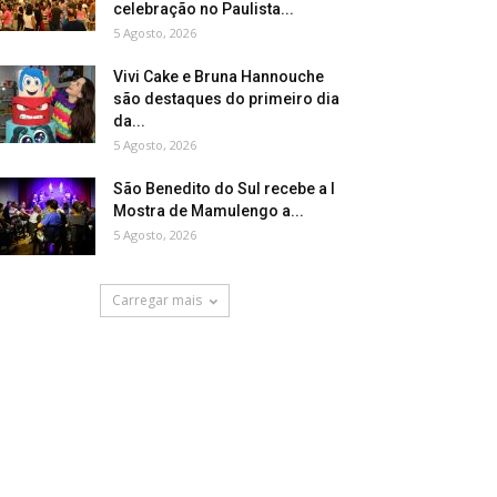
celebração no Paulista...
5 Agosto, 2026
Vivi Cake e Bruna Hannouche
são destaques do primeiro dia
da...
5 Agosto, 2026
São Benedito do Sul recebe a I
Mostra de Mamulengo a...
5 Agosto, 2026
Carregar mais