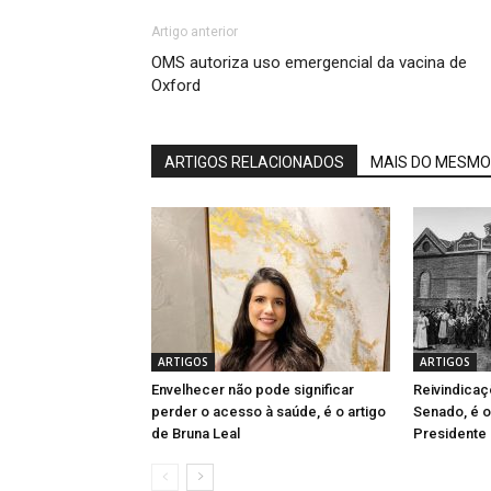
Artigo anterior
OMS autoriza uso emergencial da vacina de
Oxford
ARTIGOS RELACIONADOS
MAIS DO MESMO
ARTIGOS
ARTIGOS
Envelhecer não pode significar
Reivindica
perder o acesso à saúde, é o artigo
Senado, é o
de Bruna Leal
Presidente