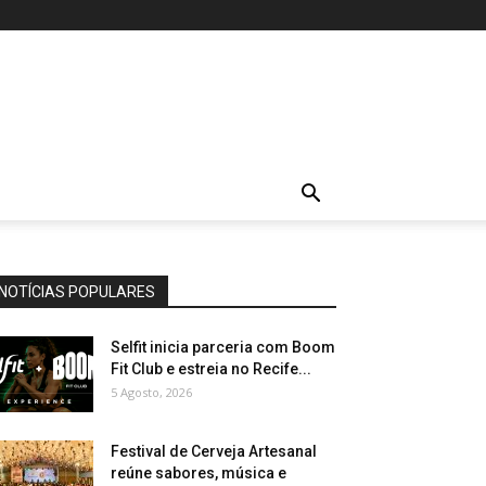
NOTÍCIAS POPULARES
Selfit inicia parceria com Boom
Fit Club e estreia no Recife...
5 Agosto, 2026
Festival de Cerveja Artesanal
reúne sabores, música e