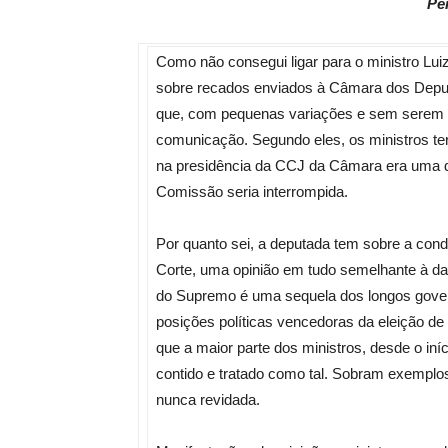
Pe
Como não consegui ligar para o ministro Luiz
sobre recados enviados à Câmara dos Deputa
que, com pequenas variações e sem serem 
comunicação. Segundo eles, os ministros te
na presidência da CCJ da Câmara era uma d
Comissão seria interrompida.
Por quanto sei, a deputada tem sobre a co
Corte, uma opinião em tudo semelhante à da 
do Supremo é uma sequela dos longos gover
posições políticas vencedoras da eleição de 
que a maior parte dos ministros, desde o in
contido e tratado como tal. Sobram exemplos
nunca revidada.