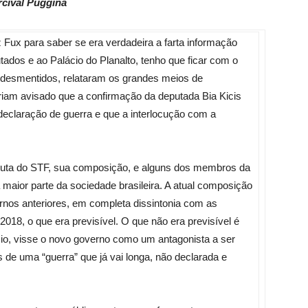
rcival Puggina
 Fux para saber se era verdadeira a farta informação
dos e ao Palácio do Planalto, tenho que ficar com o
desmentidos, relataram os grandes meios de
riam avisado que a confirmação da deputada Bia Kicis
eclaração de guerra e que a interlocução com a
nduta do STF, sua composição, e alguns dos membros da
maior parte da sociedade brasileira. A atual composição
nos anteriores, em completa dissintonia com as
2018, o que era previsível. O que não era previsível é
ício, visse o novo governo como um antagonista a ser
 de uma “guerra” que já vai longa, não declarada e