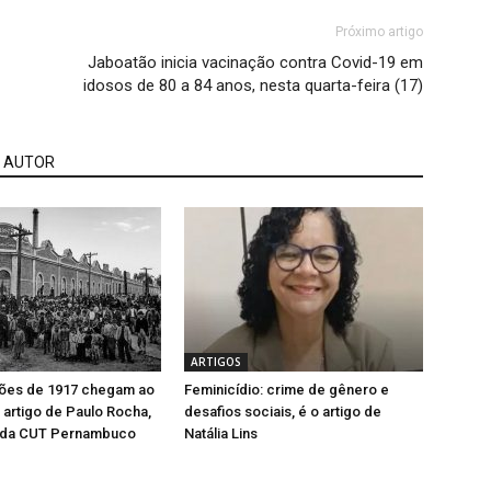
Próximo artigo
Jaboatão inicia vacinação contra Covid-19 em
idosos de 80 a 84 anos, nesta quarta-feira (17)
 AUTOR
ARTIGOS
ções de 1917 chegam ao
Feminicídio: crime de gênero e
 artigo de Paulo Rocha,
desafios sociais, é o artigo de
 da CUT Pernambuco
Natália Lins