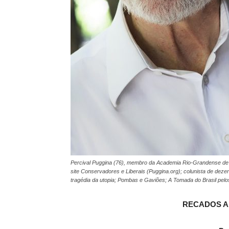
Percival Puggina (76), membro da Academia Rio-Grandense de Let
site Conservadores e Liberais (Puggina.org); colunista de dezena
tragédia da utopia; Pombas e Gaviões; A Tomada do Brasil pel
RECADOS A