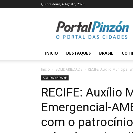
Quinta-feira, 6 Agosto, 2026
Portal
Pinzón
INICIO
DESTAQUES
BRASIL
COTI
Inicio
SOLIDARIEDADE
RECIFE: Auxílio Municipal 
SOLIDARIEDADE
RECIFE: Auxílio 
Emergencial-AME
com o patrocíni