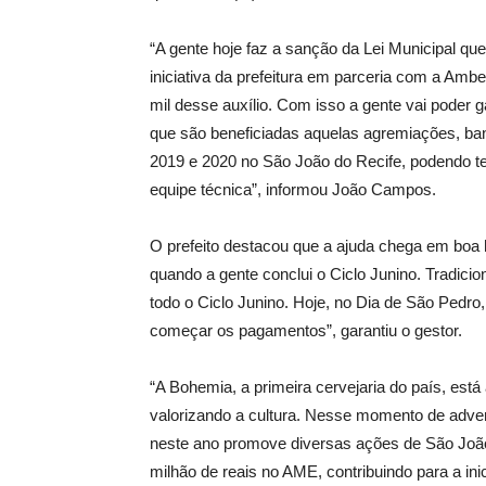
“A gente hoje faz a sanção da Lei Municipal qu
iniciativa da prefeitura em parceria com a Am
mil desse auxílio. Com isso a gente vai poder g
que são beneficiadas aquelas agremiações, ba
2019 e 2020 no São João do Recife, podendo t
equipe técnica”, informou João Campos.
O prefeito destacou que a ajuda chega em boa
quando a gente conclui o Ciclo Junino. Tradici
todo o Ciclo Junino. Hoje, no Dia de São Pedro
começar os pagamentos”, garantiu o gestor.
“A Bohemia, a primeira cervejaria do país, está
valorizando a cultura. Nesse momento de adver
neste ano promove diversas ações de São João 
milhão de reais no AME, contribuindo para a ini