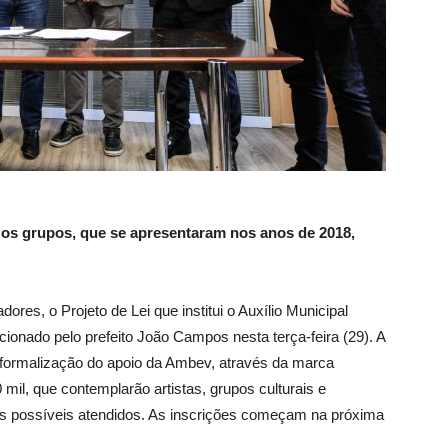
 os grupos, que se apresentaram nos anos de 2018,
es, o Projeto de Lei que institui o Auxílio Municipal
ionado pelo prefeito João Campos nesta terça-feira (29). A
a formalização do apoio da Ambev, através da marca
mil, que contemplarão artistas, grupos culturais e
 os possíveis atendidos. As inscrições começam na próxima