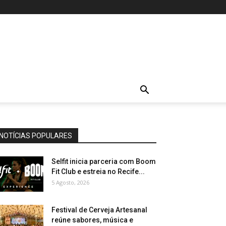
NOTÍCIAS POPULARES
Selfit inicia parceria com Boom
Fit Club e estreia no Recife...
5 Agosto, 2026
Festival de Cerveja Artesanal
reúne sabores, música e