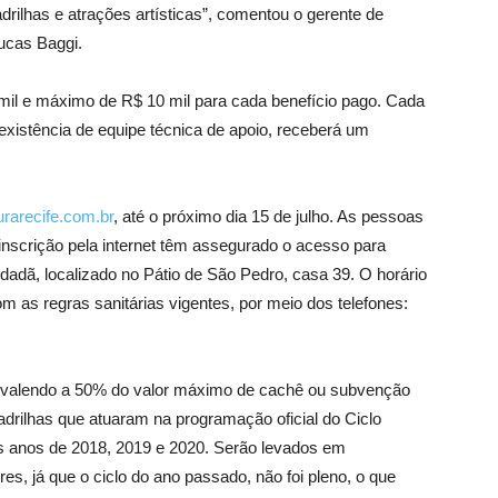
drilhas e atrações artísticas”, comentou o gerente de
ucas Baggi.
 mil e máximo de R$ 10 mil para cada benefício pago. Cada
 existência de equipe técnica de apoio, receberá um
rarecife.com.br
, até o próximo dia 15 de julho. As pessoas
inscrição pela internet têm assegurado o acesso para
dadã, localizado no Pátio de São Pedro, casa 39. O horário
 as regras sanitárias vigentes, por meio dos telefones:
uivalendo a 50% do valor máximo de cachê ou subvenção
uadrilhas que atuaram na programação oficial do Ciclo
s anos de 2018, 2019 e 2020. Serão levados em
res, já que o ciclo do ano passado, não foi pleno, o que