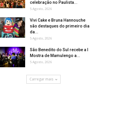
celebração no Paulista...
5 Agosto, 2026
Vivi Cake e Bruna Hannouche
são destaques do primeiro dia
da...
5 Agosto, 2026
São Benedito do Sul recebe a I
Mostra de Mamulengo a...
5 Agosto, 2026
Carregar mais