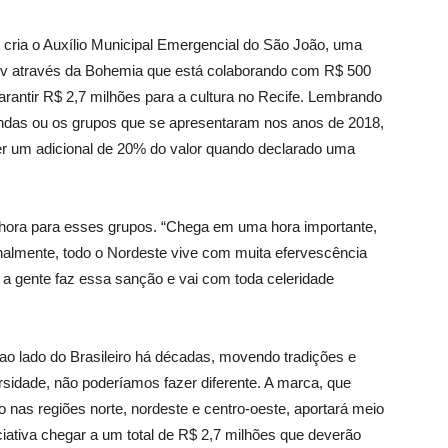
e cria o Auxílio Municipal Emergencial do São João, uma
bev através da Bohemia que está colaborando com R$ 500
arantir R$ 2,7 milhões para a cultura no Recife. Lembrando
ndas ou os grupos que se apresentaram nos anos de 2018,
er um adicional de 20% do valor quando declarado uma
 hora para esses grupos. “Chega em uma hora importante,
onalmente, todo o Nordeste vive com muita efervescência
, a gente faz essa sanção e vai com toda celeridade
 ao lado do Brasileiro há décadas, movendo tradições e
sidade, não poderíamos fazer diferente. A marca, que
nas regiões norte, nordeste e centro-oeste, aportará meio
ciativa chegar a um total de R$ 2,7 milhões que deverão