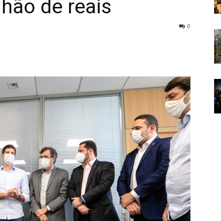
lhão de reais
0