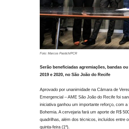
Foto: Marcos Pastich/PCR
Serão beneficiadas agremiações, bandas ou
2019 e 2020, no São João do Recife
Aprovado por unanimidade na Câmara de Vereador
Emergencial – AME São João do Recife foi sanc
iniciativa ganhou um importante reforço, com 
Bohemia. A cervejaria fará um aporte de R$ 500 
quadrilhas, além dos técnicos, incluídos entre
quinta-feira (1º).