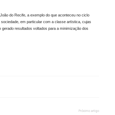
oão do Recife, a exemplo do que aconteceu no ciclo
sociedade, em particular com a classe artística, cujas
têm gerado resultados voltados para a minimização dos
Próximo artigo