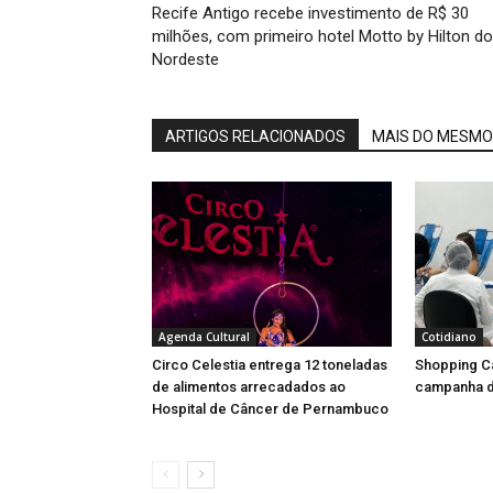
Recife Antigo recebe investimento de R$ 30
milhões, com primeiro hotel Motto by Hilton do
Nordeste
ARTIGOS RELACIONADOS
MAIS DO MESMO
Agenda Cultural
Cotidiano
Circo Celestia entrega 12 toneladas
Shopping C
de alimentos arrecadados ao
campanha d
Hospital de Câncer de Pernambuco