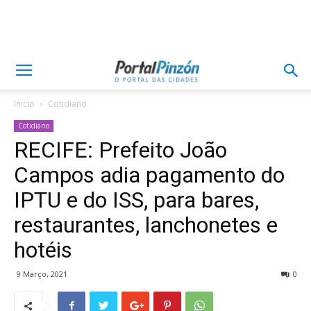
Inicio
Cotidiano
Cotidiano
RECIFE: Prefeito João
Campos adia pagamento do
IPTU e do ISS, para bares,
restaurantes, lanchonetes e
hotéis
9 Março, 2021
0