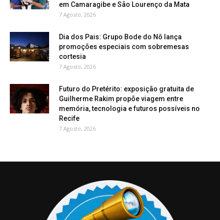
em Camaragibe e São Lourenço da Mata
7 Agosto, 2026
Dia dos Pais: Grupo Bode do Nô lança
promoções especiais com sobremesas
cortesia
7 Agosto, 2026
Futuro do Pretérito: exposição gratuita de
Guilherme Rakim propõe viagem entre
memória, tecnologia e futuros possíveis no
Recife
7 Agosto, 2026