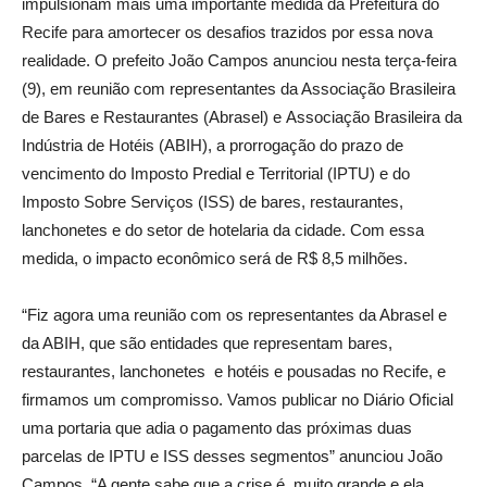
impulsionam mais uma importante medida da Prefeitura do
Recife para amortecer os desafios trazidos por essa nova
realidade. O prefeito João Campos anunciou nesta terça-feira
(9), em reunião com representantes da Associação Brasileira
de Bares e Restaurantes (Abrasel) e Associação Brasileira da
Indústria de Hotéis (ABIH), a prorrogação do prazo de
vencimento do Imposto Predial e Territorial (IPTU) e do
Imposto Sobre Serviços (ISS) de bares, restaurantes,
lanchonetes e do setor de hotelaria da cidade. Com essa
medida, o impacto econômico será de R$ 8,5 milhões.
“Fiz agora uma reunião com os representantes da Abrasel e
da ABIH, que são entidades que representam bares,
restaurantes, lanchonetes e hotéis e pousadas no Recife, e
firmamos um compromisso. Vamos publicar no Diário Oficial
uma portaria que adia o pagamento das próximas duas
parcelas de IPTU e ISS desses segmentos” anunciou João
Campos. “A gente sabe que a crise é muito grande e ela