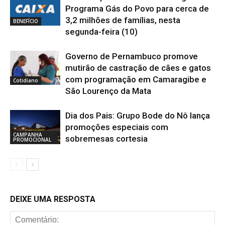
Programa Gás do Povo para cerca de
3,2 milhões de famílias, nesta
BENEFÍCIO
segunda-feira (10)
Governo de Pernambuco promove
mutirão de castração de cães e gatos
com programação em Camaragibe e
Cotidiano
São Lourenço da Mata
Dia dos Pais: Grupo Bode do Nô lança
promoções especiais com
CAMPANHA
sobremesas cortesia
PROMOCIONAL
DEIXE UMA RESPOSTA