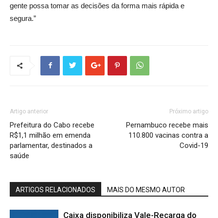
gente possa tomar as decisões da forma mais rápida e
segura.”
Artigo anterior
Próximo artigo
Prefeitura do Cabo recebe
Pernambuco recebe mais
R$1,1 milhão em emenda
110.800 vacinas contra a
parlamentar, destinados a
Covid-19
saúde
ARTIGOS RELACIONADOS
MAIS DO MESMO AUTOR
Caixa disponibiliza Vale-Recarga do