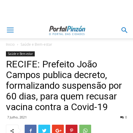
Inicio
Saúde e Bem-estar
Saúde e Bem-estar
RECIFE: Prefeito João
Campos publica decreto,
formalizando suspensão por
60 dias, para quem recusar
vacina contra a Covid-19
7 Julho, 2021
0