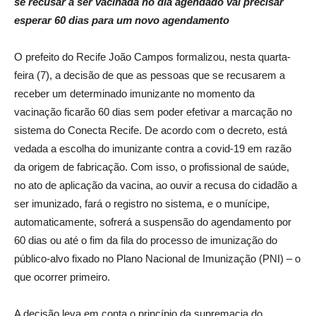
se recusar a ser vacinada no dia agendado vai precisar
esperar 60 dias para um novo agendamento
O prefeito do Recife João Campos formalizou, nesta quarta-
feira (7), a decisão de que as pessoas que se recusarem a
receber um determinado imunizante no momento da
vacinação ficarão 60 dias sem poder efetivar a marcação no
sistema do Conecta Recife. De acordo com o decreto, está
vedada a escolha do imunizante contra a covid-19 em razão
da origem de fabricação. Com isso, o profissional de saúde,
no ato de aplicação da vacina, ao ouvir a recusa do cidadão a
ser imunizado, fará o registro no sistema, e o munícipe,
automaticamente, sofrerá a suspensão do agendamento por
60 dias ou até o fim da fila do processo de imunização do
público-alvo fixado no Plano Nacional de Imunização (PNI) – o
que ocorrer primeiro.
A decisão leva em conta o princípio da supremacia do