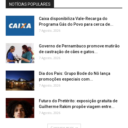
NOTÍCIAS POPULARES
Caixa disponibiliza Vale-Recarga do
Programa Gás do Povo para cerca de...
7 Agosto, 2026
Governo de Pernambuco promove mutirão
de castração de cães e gatos...
7 Agosto, 2026
Dia dos Pais: Grupo Bode do Nô lança
promoções especiais com...
7 Agosto, 2026
Futuro do Pretérito: exposição gratuita de
Guilherme Rakim propõe viagem entre...
7 Agosto, 2026
Carregar mais