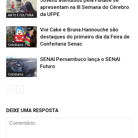
Jovens atendidos pela Funase se
apresentam na III Semana do Cérebro
da UFPE
ARTE E CULTURA
Vivi Cake e Bruna Hannouche são
destaques do primeiro dia da Feira de
Confeitaria Senac
Cotidiano
SENAI Pernambuco lança o SENAI
Futuro
Cotidiano
DEIXE UMA RESPOSTA