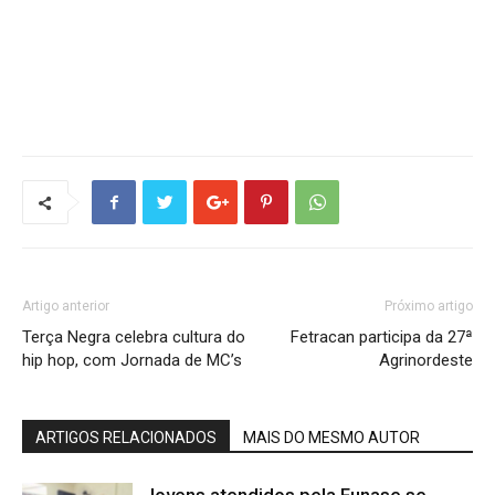
Artigo anterior
Próximo artigo
Terça Negra celebra cultura do
Fetracan participa da 27ª
hip hop, com Jornada de MC’s
Agrinordeste
ARTIGOS RELACIONADOS
MAIS DO MESMO AUTOR