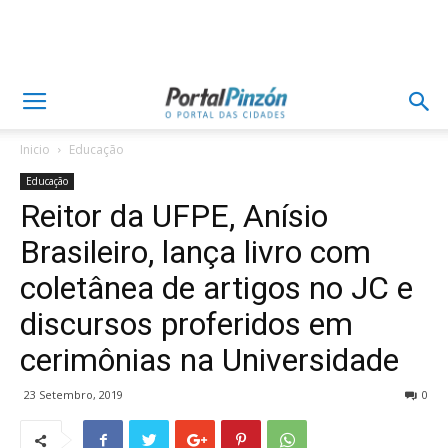
Inicio
Educação
Educação
Reitor da UFPE, Anísio
Brasileiro, lança livro com
coletânea de artigos no JC e
discursos proferidos em
cerimônias na Universidade
23 Setembro, 2019
0