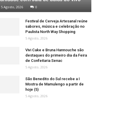
5 Agosto, 2026
0
Festival de Cerveja Artesanal reúne
sabores, música e celebração no
Paulista North Way Shopping
5 Agosto, 2026
Vivi Cake e Bruna Hannouche são
destaques do primeiro dia da Feira
de Confeitaria Senac
5 Agosto, 2026
São Benedito do Sul recebe a I
Mostra de Mamulengo a partir de
hoje (5)
5 Agosto, 2026