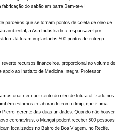
 na fabricação do sabão em barra Bem-te-vi.
 parceiros que se tornam pontos de coleta de óleo de
ão ambiental, a Asa Indústria fica responsável por
 resíduo. Já foram implantados 500 pontos de entrega
everte recursos financeiros, proporcional ao volume de
 apoio ao Instituto de Medicina Integral Professor
amos doar cem por cento do óleo de fritura utilizado nos
 também estamos colaborando com o Imip, que é uma
io Pierro, gerente das duas unidades. Quando não houver
novo coronavírus, o Mangai poderá receber 500 pessoas
icam localizados no Bairro de Boa Viagem, no Recife.