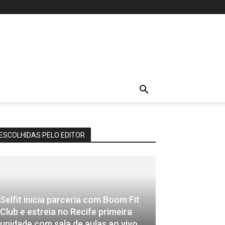
ESCOLHIDAS PELO EDITOR
Selfit inicia parceria com Boom Fit
Club e estreia no Recife primeira
unidade com sala de aulas ao vivo