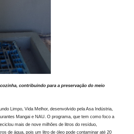
e cozinha, contribuindo para a preservação do meio
ndo Limpo, Vida Melhor, desenvolvido pela Asa Indústria,
aurantes Mangai e NAU. O programa, que tem como foco a
 reciclou mais de nove milhões de litros do resíduo,
tros de água, pois um litro de óleo pode contaminar até 20