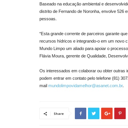
Baseado na educação ambiental e desenvolvid
distrito de Fernando de Noronha, envolve 526 es
pessoas.
“Esta grande corrente de parceiros garante que 
recursos hídricos e integrando-o em um novo c
Mundo Limpo um aliado para apoiar o processo
Flávia Moura, gerente de Qualidade, Desenvolv
Os interessados em colaborar ou obter outras
podem entrar em contato pelo telefone (81) 307
mail
mundolimpovidamelhor@asanet.com.br
.
Share