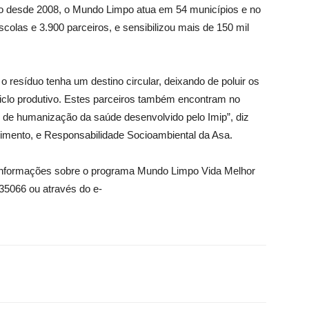
o desde 2008, o Mundo Limpo atua em 54 municípios e no
colas e 3.900 parceiros, e sensibilizou mais de 150 mil
o resíduo tenha um destino circular, deixando de poluir os
iclo produtivo. Estes parceiros também encontram no
 de humanização da saúde desenvolvido pelo Imip”, diz
imento, e Responsabilidade Socioambiental da Asa.
 informações sobre o programa Mundo Limpo Vida Melhor
35066 ou através do e-