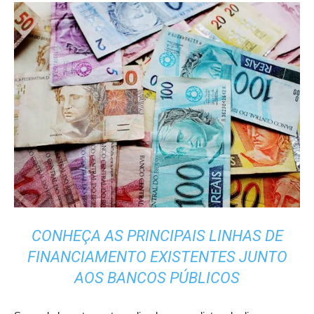
CONHEÇA AS PRINCIPAIS LINHAS DE
FINANCIAMENTO EXISTENTES JUNTO
AOS BANCOS PÚBLICOS