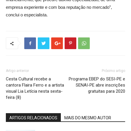
empresa experiente e com boa reputação no mercado”,
conclui o especialista.
Artigo anterior
Próximo artigo
Cesta Cultural recebe a
Programa EBEP do SESI-PE e
cantora Flaira Ferro e a artista
SENAI-PE abre inscrições
visual Lia Letícia nesta sexta-
gratuitas para 2020
feira (8)
ARTIGOS RELACIONADOS
MAIS DO MESMO AUTOR