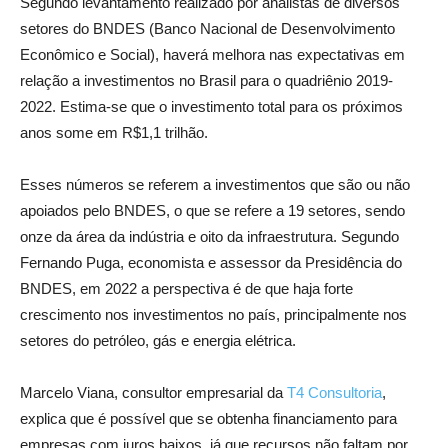
Segundo levantamento realizado por analistas de diversos
setores do BNDES (Banco Nacional de Desenvolvimento
Econômico e Social), haverá melhora nas expectativas em
relação a investimentos no Brasil para o quadriênio 2019-
2022. Estima-se que o investimento total para os próximos
anos some em R$1,1 trilhão.
Esses números se referem a investimentos que são ou não
apoiados pelo BNDES, o que se refere a 19 setores, sendo
onze da área da indústria e oito da infraestrutura. Segundo
Fernando Puga, economista e assessor da Presidência do
BNDES, em 2022 a perspectiva é de que haja forte
crescimento nos investimentos no país, principalmente nos
setores do petróleo, gás e energia elétrica.
Marcelo Viana, consultor empresarial da
T4 Consultoria
,
explica que é possível que se obtenha financiamento para
empresas com juros baixos, já que recursos não faltam por