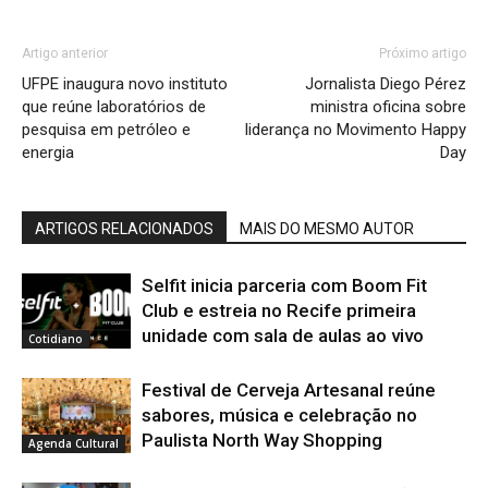
Artigo anterior
Próximo artigo
UFPE inaugura novo instituto
Jornalista Diego Pérez
que reúne laboratórios de
ministra oficina sobre
pesquisa em petróleo e
liderança no Movimento Happy
energia
Day
ARTIGOS RELACIONADOS
MAIS DO MESMO AUTOR
Selfit inicia parceria com Boom Fit
Club e estreia no Recife primeira
unidade com sala de aulas ao vivo
Cotidiano
Festival de Cerveja Artesanal reúne
sabores, música e celebração no
Paulista North Way Shopping
Agenda Cultural