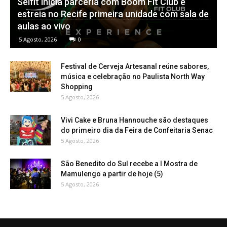
Selfit inicia parceria com Boom Fit Club e
estreia no Recife primeira unidade com sala de
aulas ao vivo
5 Agosto, 2026
0
Festival de Cerveja Artesanal reúne sabores,
música e celebração no Paulista North Way
Shopping
5 Agosto, 2026
Vivi Cake e Bruna Hannouche são destaques
do primeiro dia da Feira de Confeitaria Senac
5 Agosto, 2026
São Benedito do Sul recebe a I Mostra de
Mamulengo a partir de hoje (5)
5 Agosto, 2026