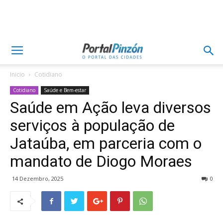
Inicio
Cotidiano
Cotidiano
Saúde e Bem-estar
Saúde em Ação leva diversos
serviços à população de
Jataúba, em parceria com o
mandato de Diogo Moraes
14 Dezembro, 2025
0