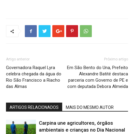
Artigo anterior
Próximo artigo
Governadora Raquel Lyra
Em São Bento do Una, Prefeito
celebra chegada da água do
Alexandre Batité destaca
Rio São Francisco a Riacho
parceria com Governo de PE e
das Almas
com deputada Debora Almeida
ARTIGOS RELACIONADOS
MAIS DO MESMO AUTOR
Carpina une agricultores, órgãos
ambientais e crianças no Dia Nacional