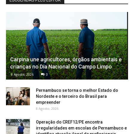
Carpina une agricultores, órgãos ambientais e
crianças no Dia Nacional do Campo Limpo
8 Agosto, 2026
0
Pernambuco se torna o melhor Estado do
Nordeste e o terceiro do Brasil para
empreender
8 Agosto, 2026
Operação do CREF12/PE encontra
irregularidades em escolas de Pernambuco e
identifica atuação ilegal de profissionais