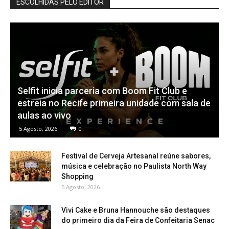
ESCOLHIDAS PELO EDITOR
Selfit inicia parceria com Boom Fit Club e
estreia no Recife primeira unidade com sala de
aulas ao vivo
5 Agosto, 2026
0
Festival de Cerveja Artesanal reúne sabores,
música e celebração no Paulista North Way
Shopping
5 Agosto, 2026
Vivi Cake e Bruna Hannouche são destaques
do primeiro dia da Feira de Confeitaria Senac