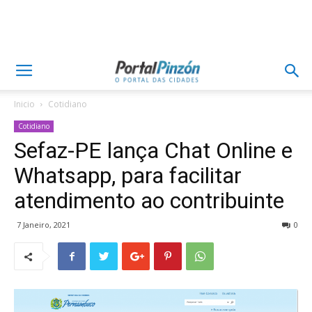
Inicio
Cotidiano
Cotidiano
Sefaz-PE lança Chat Online e
Whatsapp, para facilitar
atendimento ao contribuinte
7 Janeiro, 2021
0