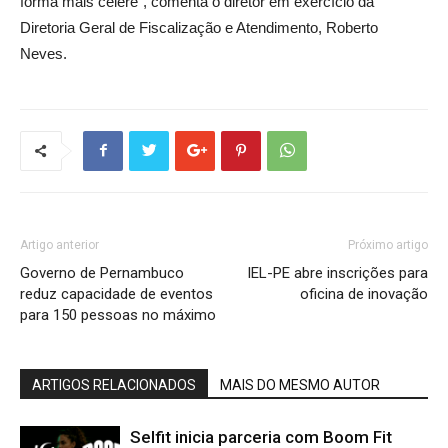
forma mais célere”, comenta o diretor em exercício da
Diretoria Geral de Fiscalização e Atendimento, Roberto
Neves.
Artigo anterior
Próximo artigo
Governo de Pernambuco
IEL-PE abre inscrições para
reduz capacidade de eventos
oficina de inovação
para 150 pessoas no máximo
ARTIGOS RELACIONADOS
MAIS DO MESMO AUTOR
Selfit inicia parceria com Boom Fit