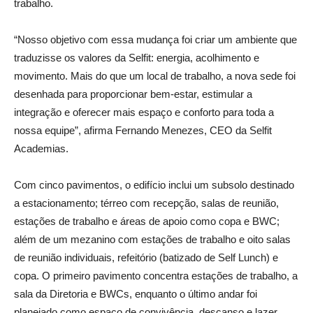
trabalho.
“Nosso objetivo com essa mudança foi criar um ambiente que
traduzisse os valores da Selfit: energia, acolhimento e
movimento. Mais do que um local de trabalho, a nova sede foi
desenhada para proporcionar bem-estar, estimular a
integração e oferecer mais espaço e conforto para toda a
nossa equipe”, afirma Fernando Menezes, CEO da Selfit
Academias.
Com cinco pavimentos, o edifício inclui um subsolo destinado
a estacionamento; térreo com recepção, salas de reunião,
estações de trabalho e áreas de apoio como copa e BWC;
além de um mezanino com estações de trabalho e oito salas
de reunião individuais, refeitório (batizado de Self Lunch) e
copa. O primeiro pavimento concentra estações de trabalho, a
sala da Diretoria e BWCs, enquanto o último andar foi
planejado como espaço de convivência, descanso e lazer,