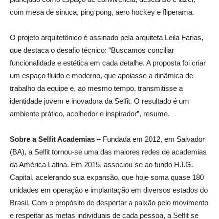
com mesa de sinuca, ping pong, aero hockey e fliperama.
O projeto arquitetônico é assinado pela arquiteta Leila Farias,
que destaca o desafio técnico: “Buscamos conciliar
funcionalidade e estética em cada detalhe. A proposta foi criar
um espaço fluido e moderno, que apoiasse a dinâmica de
trabalho da equipe e, ao mesmo tempo, transmitisse a
identidade jovem e inovadora da Selfit. O resultado é um
ambiente prático, acolhedor e inspirador”, resume.
Sobre a Selfit Academias
– Fundada em 2012, em Salvador
(BA), a Selfit tornou-se uma das maiores redes de academias
da América Latina. Em 2015, associou-se ao fundo H.I.G.
Capital, acelerando sua expansão, que hoje soma quase 180
unidades em operação e implantação em diversos estados do
Brasil. Com o propósito de despertar a paixão pelo movimento
e respeitar as metas individuais de cada pessoa, a Selfit se