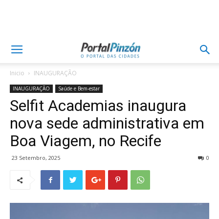
Inicio
INAUGURAÇÃO
INAUGURAÇÃO
Saúde e Bem-estar
Selfit Academias inaugura
nova sede administrativa em
Boa Viagem, no Recife
23 Setembro, 2025
0