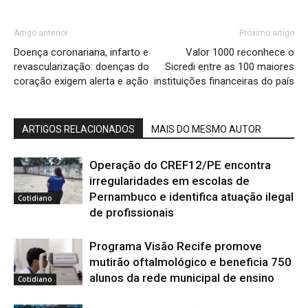
Artigo anterior
Próximo artigo
Doença coronariana, infarto e
Valor 1000 reconhece o
revascularização: doenças do
Sicredi entre as 100 maiores
coração exigem alerta e ação
instituições financeiras do país
ARTIGOS RELACIONADOS
MAIS DO MESMO AUTOR
Operação do CREF12/PE encontra
irregularidades em escolas de
Pernambuco e identifica atuação ilegal
Cotidiano
de profissionais
Programa Visão Recife promove
mutirão oftalmológico e beneficia 750
alunos da rede municipal de ensino
Cotidiano